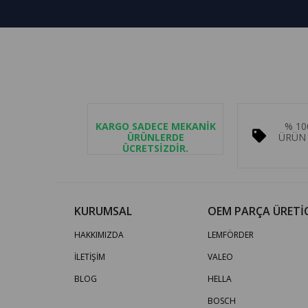
KARGO SADECE MEKANİK
% 10
ÜRÜNLERDE
ÜRÜN 
ÜCRETSİZDİR.
KURUMSAL
OEM PARÇA ÜRETİC
HAKKIMIZDA
LEMFÖRDER
İLETİŞİM
VALEO
BLOG
HELLA
BOSCH