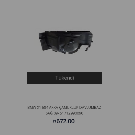
Tükendi
BMW X1 E84 ARKA ÇAMURLUK DAVLUMBAZ
SAĞ.09- 51712990090
¤672.00