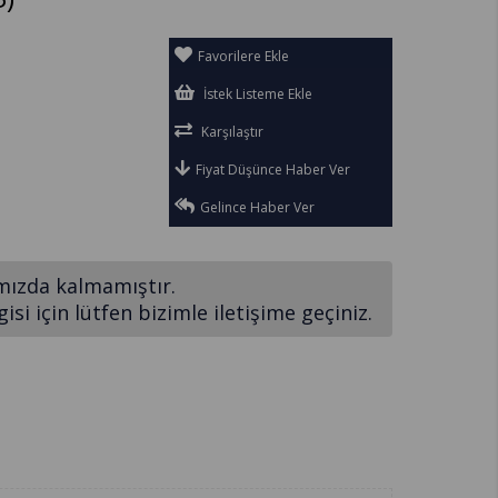
Favorilere Ekle
İstek Listeme Ekle
Karşılaştır
Fiyat Düşünce Haber Ver
Gelince Haber Ver
mızda kalmamıştır.
si için lütfen bizimle iletişime geçiniz.