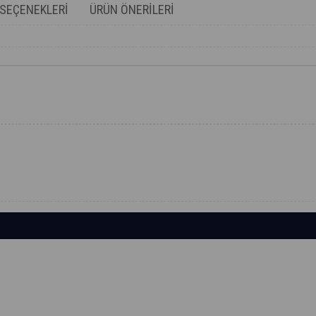
SEÇENEKLERI
ÜRÜN ÖNERILERI