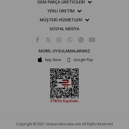
OEM PARÇA ÜRETİCİLERİ
YERLİ ÜRETİM
MÜŞTERİ HİZMETLERİ
SOSYAL MEDYA
MOBİL UYGULAMALARIMIZ
App Store
Google Play
Copyright © 2021 otoparcaburada.com All Rights Reserved