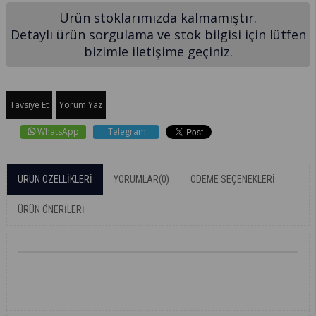
Ürün stoklarımızda kalmamıştır.
Detaylı ürün sorgulama ve stok bilgisi için lütfen
bizimle iletişime geçiniz.
Tavsiye Et
Yorum Yaz
WhatsApp
Telegram
ÜRÜN ÖZELLIKLERI
YORUMLAR
(0)
ÖDEME SEÇENEKLERI
ÜRÜN ÖNERILERI