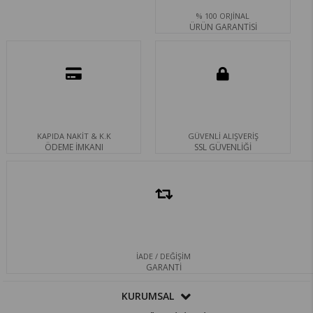
% 100 ORJİNAL
ÜRÜN GARANTİSİ
KAPIDA NAKİT & K.K
GÜVENLİ ALIŞVERİŞ
ÖDEME İMKANI
SSL GÜVENLİĞİ
İADE / DEĞİŞİM
GARANTİ
KURUMSAL