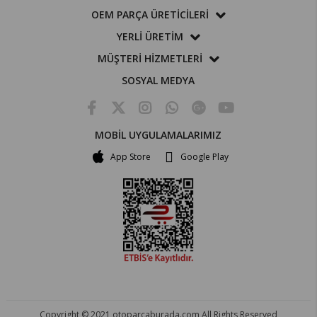
OEM PARÇA ÜRETİCİLERİ
YERLİ ÜRETİM
MÜŞTERİ HİZMETLERİ
SOSYAL MEDYA
MOBİL UYGULAMALARIMIZ
App Store
Google Play
Copyright © 2021 otoparcaburada.com All Rights Reserved