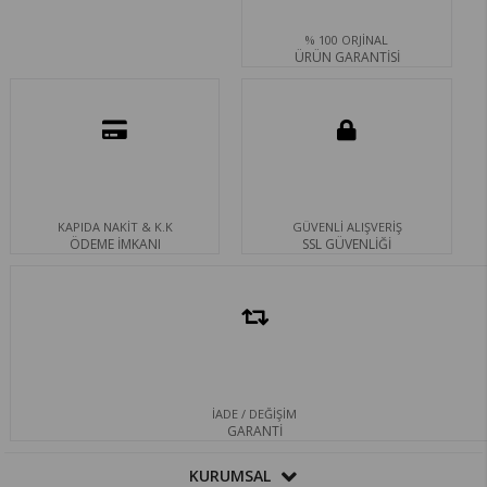
% 100 ORJİNAL
ÜRÜN GARANTİSİ
KAPIDA NAKİT & K.K
GÜVENLİ ALIŞVERİŞ
ÖDEME İMKANI
SSL GÜVENLİĞİ
İADE / DEĞİŞİM
GARANTİ
KURUMSAL