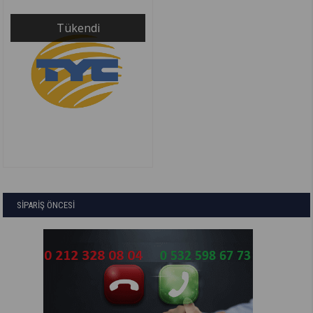
Tükendi
SİPARİŞ ÖNCESİ