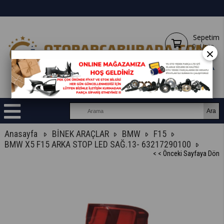
Sepetim
0
Ürün
×
Anasayfa
BİNEK ARAÇLAR
BMW
F15
BMW X5 F15 ARKA STOP LED SAĞ.13- 63217290100
< < Önceki Sayfaya Dön