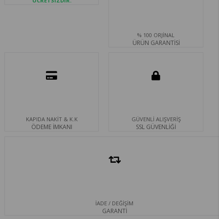
ÜCRETSİZDİR.
% 100 ORJİNAL
ÜRÜN GARANTİSİ
KAPIDA NAKİT & K.K
GÜVENLİ ALIŞVERİŞ
ÖDEME İMKANI
SSL GÜVENLİĞİ
İADE / DEĞİŞİM
GARANTİ