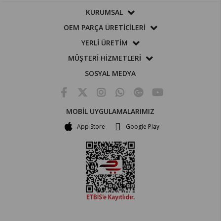
KURUMSAL
OEM PARÇA ÜRETİCİLERİ
YERLİ ÜRETİM
MÜŞTERİ HİZMETLERİ
SOSYAL MEDYA
MOBİL UYGULAMALARIMIZ
App Store
Google Play