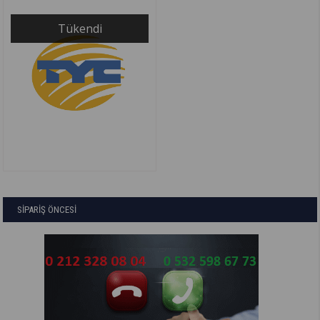
Tükendi
SİPARİŞ ÖNCESİ