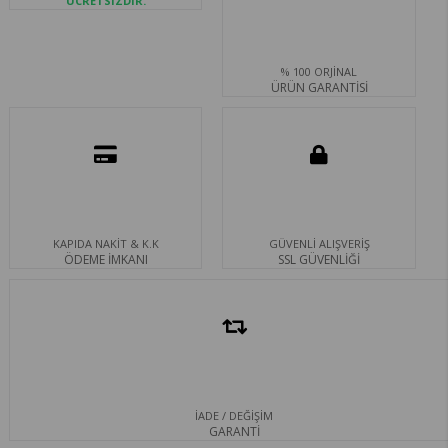
ÜCRETSİZDİR.
% 100 ORJİNAL
ÜRÜN GARANTİSİ
KAPIDA NAKİT & K.K
GÜVENLİ ALIŞVERİŞ
ÖDEME İMKANI
SSL GÜVENLİĞİ
İADE / DEĞİŞİM
GARANTİ