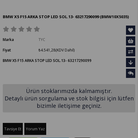
BMW X5 F15 ARKA STOP LED SOL.13- 63217290099
(BMW10X5035)
Marka
TYC
Fiyat
₺4.541,28
(KDV Dahil)
BMW X5 F15 ARKA STOP LED SOL.13- 63217290099
Ürün stoklarımızda kalmamıştır.
Detaylı ürün sorgulama ve stok bilgisi için lütfen
bizimle iletişime geçiniz.
Tavsiye Et
Yorum Yaz