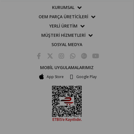
KURUMSAL
OEM PARÇA ÜRETİCİLERİ
YERLİ ÜRETİM
MÜŞTERİ HİZMETLERİ
SOSYAL MEDYA
MOBİL UYGULAMALARIMIZ
App Store
Google Play