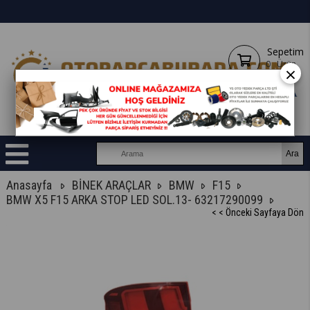
Sepetim
0
Ürün
×
Anasayfa
BİNEK ARAÇLAR
BMW
F15
BMW X5 F15 ARKA STOP LED SOL.13- 63217290099
< < Önceki Sayfaya Dön