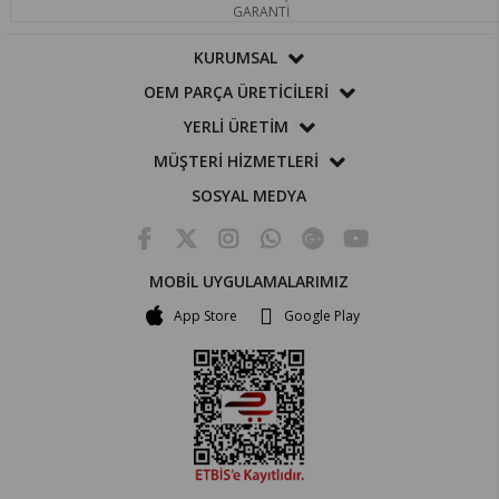
GARANTİ
KURUMSAL
OEM PARÇA ÜRETİCİLERİ
YERLİ ÜRETİM
MÜŞTERİ HİZMETLERİ
SOSYAL MEDYA
MOBİL UYGULAMALARIMIZ
App Store
Google Play