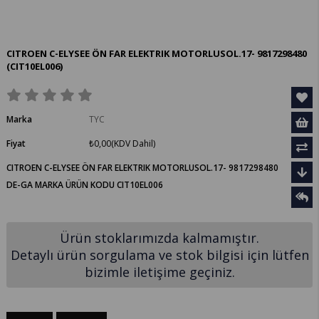
CITROEN C-ELYSEE ÖN FAR ELEKTRIK MOTORLUSOL.17- 9817298480
(CIT10EL006)
Marka
TYC
Fiyat
₺0,00
(KDV Dahil)
CITROEN C-ELYSEE ÖN FAR ELEKTRIK MOTORLUSOL.17- 9817298480
DE-GA MARKA ÜRÜN KODU CIT10EL006
Ürün stoklarımızda kalmamıştır.
Detaylı ürün sorgulama ve stok bilgisi için lütfen
bizimle iletişime geçiniz.