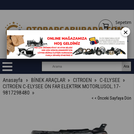
Sepetim
0
Ürün
×
Anasayfa
BİNEK ARAÇLAR
CITROEN
C-ELYSEE
CITROEN C-ELYSEE ÖN FAR ELEKTRIK MOTORLUSOL.17-
9817298480
< < Önceki Sayfaya Dön