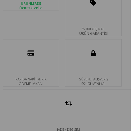
ÜRÜNLERDE
ÜCRETSİZDİR.
% 100 ORJİNAL
ÜRÜN GARANTİSİ
KAPIDA NAKİT & K.K
GÜVENLİ ALIŞVERİŞ
ÖDEME İMKANI
SSL GÜVENLİĞİ
İADE / DEĞİŞİM