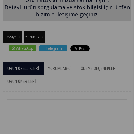
Detaylı ürün sorgulama ve stok bilgisi için lütfen
bizimle iletişime geçiniz.
Tavsiye Et
Yorum Yaz
WhatsApp
Telegram
ÜRÜN ÖZELLIKLERI
YORUMLAR
(0)
ÖDEME SEÇENEKLERI
ÜRÜN ÖNERILERI