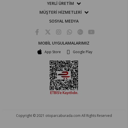
YERLİ ÜRETİM
MÜŞTERİ HİZMETLERİ
SOSYAL MEDYA
MOBİL UYGULAMALARIMIZ
App Store
Google Play
Copyright © 2021 otoparcaburada.com All Rights Reserved
OTO PARÇA BURADA - HER MARKA ARACA YEDEK PARÇA