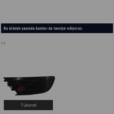
Bu ürünün yanında bunları da tavsiye ediyoruz.
C4
Tükendi