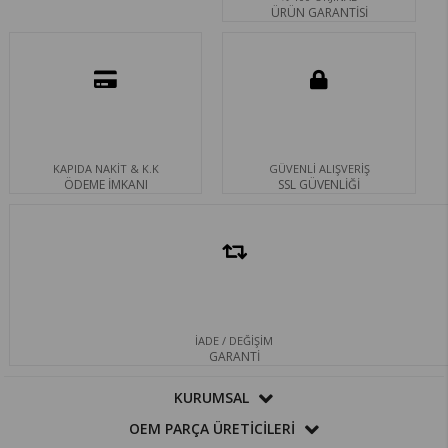
ÜRÜN GARANTİSİ
KAPIDA NAKİT & K.K
GÜVENLİ ALIŞVERİŞ
ÖDEME İMKANI
SSL GÜVENLİĞİ
İADE / DEĞİŞİM
GARANTİ
KURUMSAL
OEM PARÇA ÜRETİCİLERİ