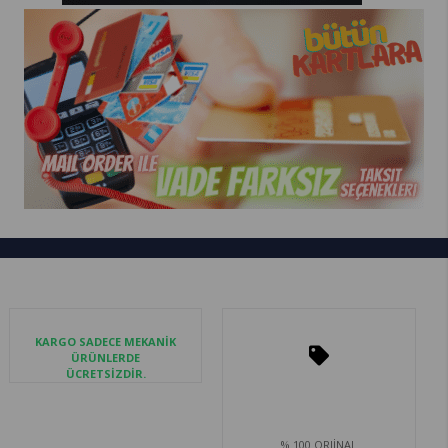
KARGO SADECE MEKANİK
ÜRÜNLERDE
ÜCRETSİZDİR.
% 100 ORJİNAL