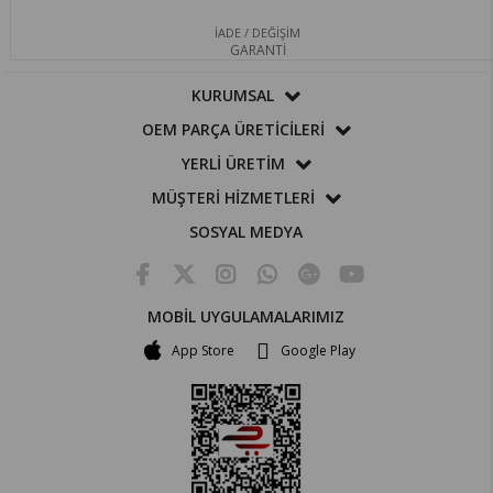
İADE / DEĞİŞİM
GARANTİ
KURUMSAL
OEM PARÇA ÜRETİCİLERİ
YERLİ ÜRETİM
MÜŞTERİ HİZMETLERİ
SOSYAL MEDYA
MOBİL UYGULAMALARIMIZ
App Store
Google Play