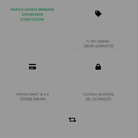
KARGO SADECE MEKANİK
ÜRÜNLERDE
ÜCRETSİZDİR.
% 100 ORJİNAL
ÜRÜN GARANTİSİ
KAPIDA NAKİT & K.K
GÜVENLİ ALIŞVERİŞ
ÖDEME İMKANI
SSL GÜVENLİĞİ