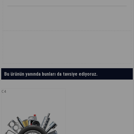
Bu ürünün yanında bunları da tavsiye ediyoruz.
C4