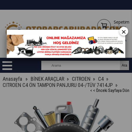
Sepetim
0
Ürün
×
Anasayfa
BİNEK ARAÇLAR
CITROEN
C4
CITROEN C4 ÖN TAMPON PANJURU 04-/TÜV 7414JP
< < Önceki Sayfaya Dön