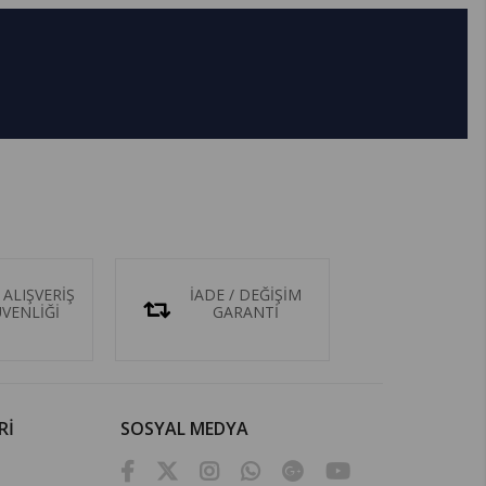
 ALIŞVERİŞ
İADE / DEĞİŞİM
ÜVENLİĞİ
GARANTİ
Rİ
SOSYAL MEDYA