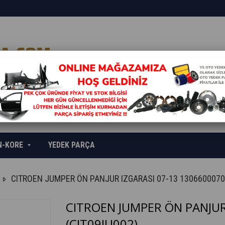
N-KORE
YEDEK PARÇA
CITROEN JUMPER ÖN PANJUR IZGARASI 07-13 1306600070
CITROEN JUMPER ÖN PANJUR
(CIT09JU002)