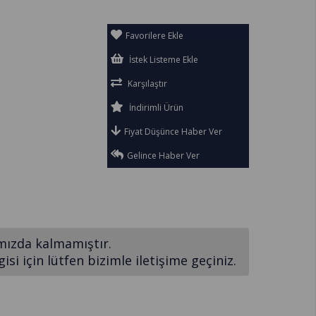
Favorilere Ekle
İstek Listeme Ekle
Karşılaştır
İndirimli Ürün
Fiyat Düşünce Haber Ver
Gelince Haber Ver
mızda kalmamıştır.
si için lütfen bizimle iletişime geçiniz.