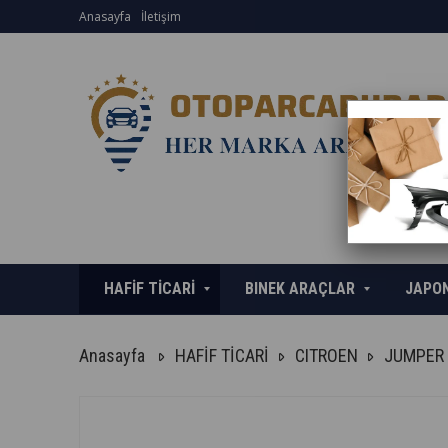
Anasayfa
İletişim
HAFİF TİCARİ
BINEK ARAÇLAR
JAPO
Anasayfa
HAFİF TİCARİ
CITROEN
JUMPER