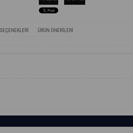
SEÇENEKLERI
ÜRÜN ÖNERILERI