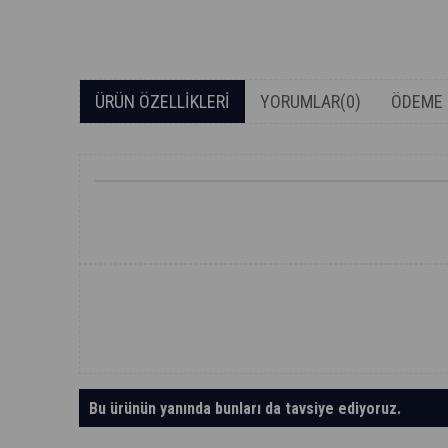
ÜRÜN ÖZELLIKLERI
YORUMLAR
(0)
ÖDEME 
Bu ürünün yanında bunları da tavsiye ediyoruz.