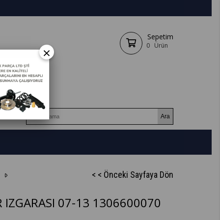
Sepetim
0
Ürün
×
< < Önceki Sayfaya Dön
 IZGARASI 07-13 1306600070