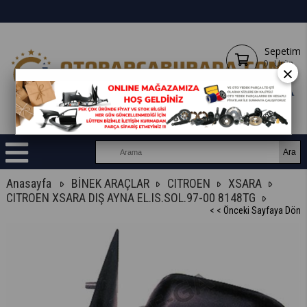
Sepetim
0
Ürün
×
Anasayfa
BİNEK ARAÇLAR
CITROEN
XSARA
CITROEN XSARA DIŞ AYNA EL.IS.SOL.97-00 8148TG
< < Önceki Sayfaya Dön