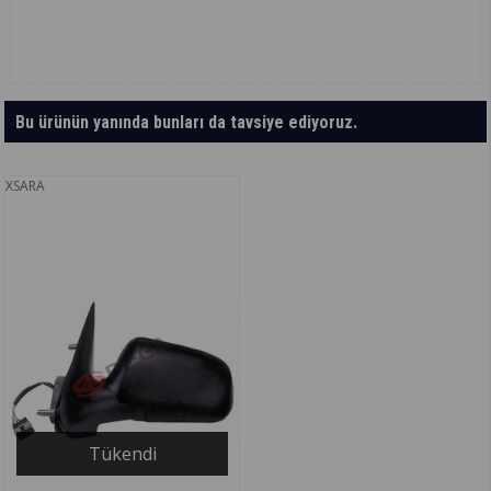
Bu ürünün yanında bunları da tavsiye ediyoruz.
XSARA
Tükendi