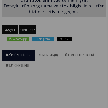
Detaylı ürün sorgulama ve stok bilgisi için lütfen
bizimle iletişime geçiniz.
Tavsiye Et
Yorum Yaz
WhatsApp
Telegram
ÜRÜN ÖZELLIKLERI
YORUMLAR
(0)
ÖDEME SEÇENEKLERI
ÜRÜN ÖNERILERI