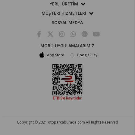
YERLİ ÜRETİM
MÜŞTERİ HİZMETLERİ
SOSYAL MEDYA
MOBİL UYGULAMALARIMIZ
App Store
Google Play
Copyright © 2021 otoparcaburada.com All Rights Reserved
OTO PARÇA BURADA - HER MARKA ARACA YEDEK PARÇA