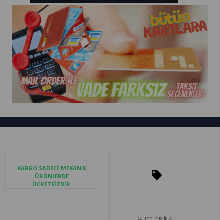
KARGO SADECE MEKANİK
ÜRÜNLERDE
ÜCRETSİZDİR.
% 100 ORJİNAL