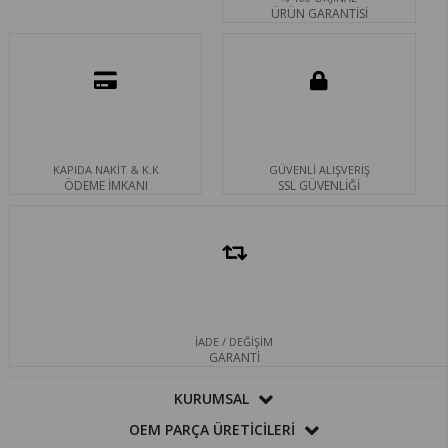
ÜRÜN GARANTİSİ
KAPIDA NAKİT & K.K
GÜVENLİ ALIŞVERİŞ
ÖDEME İMKANI
SSL GÜVENLİĞİ
İADE / DEĞİŞİM
GARANTİ
KURUMSAL
OEM PARÇA ÜRETİCİLERİ