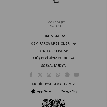
İADE / DEĞİŞİM
GARANTİ
KURUMSAL
OEM PARÇA ÜRETİCİLERİ
YERLİ ÜRETİM
MÜŞTERİ HİZMETLERİ
SOSYAL MEDYA
MOBİL UYGULAMALARIMIZ
App Store
Google Play