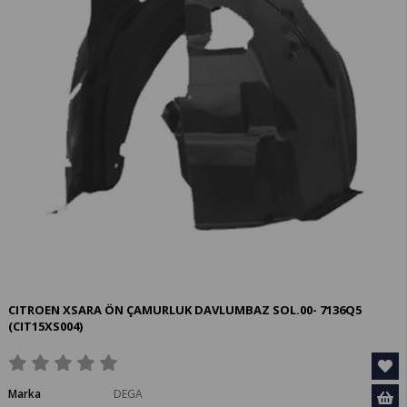
CITROEN XSARA ÖN ÇAMURLUK DAVLUMBAZ SOL.00- 7136Q5
(CIT15XS004)
Marka
DEGA