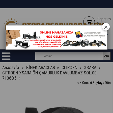
Sepetim
0
Ürün
×
Anasayfa
BİNEK ARAÇLAR
CITROEN
XSARA
CITROEN XSARA ÖN ÇAMURLUK DAVLUMBAZ SOL.00-
7136Q5
< < Önceki Sayfaya Dön