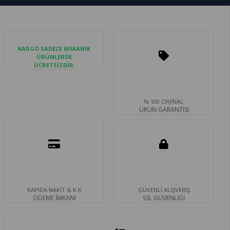
KARGO SADECE MEKANİK
ÜRÜNLERDE
ÜCRETSİZDİR.
% 100 ORJİNAL
ÜRÜN GARANTİSİ
KAPIDA NAKİT & K.K
GÜVENLİ ALIŞVERİŞ
ÖDEME İMKANI
SSL GÜVENLİĞİ