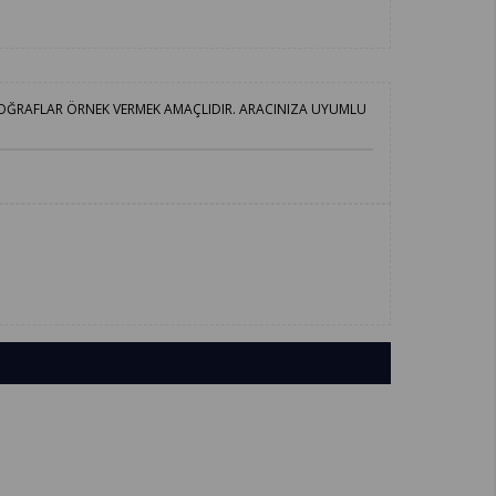
TOĞRAFLAR ÖRNEK VERMEK AMAÇLIDIR. ARACINIZA UYUMLU