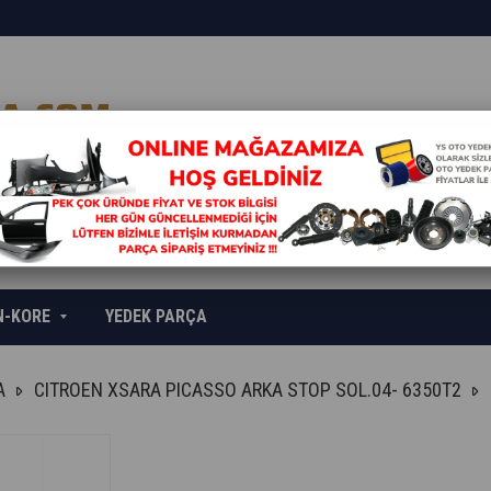
N-KORE
YEDEK PARÇA
A
CITROEN XSARA PICASSO ARKA STOP SOL.04- 6350T2