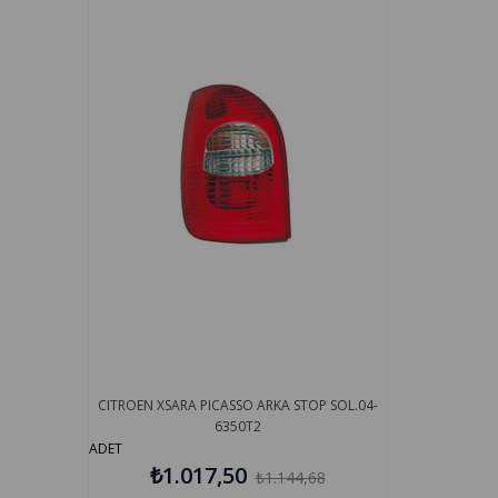
CITROEN XSARA PICASSO ARKA STOP SOL.04-
6350T2
ADET
₺1.017,50
₺1.144,68