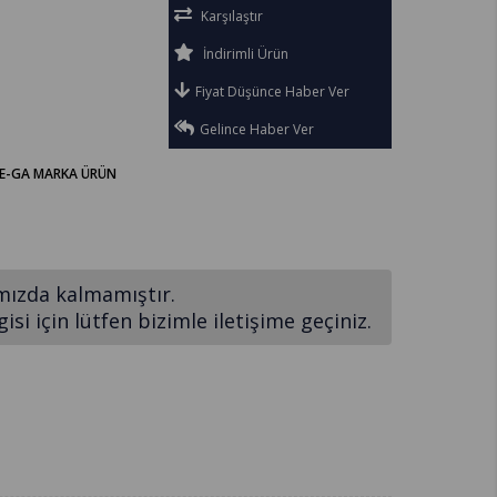
Karşılaştır
İndirimli Ürün
Fiyat Düşünce Haber Ver
Gelince Haber Ver
DE-GA MARKA ÜRÜN
mızda kalmamıştır.
si için lütfen bizimle iletişime geçiniz.