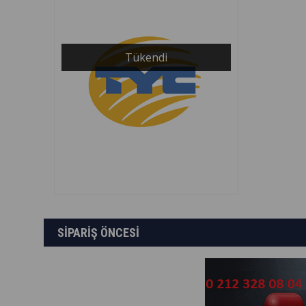
Tükendi
SİPARİŞ ÖNCESİ