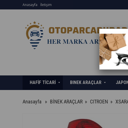
Anasayfa
İletişim
HAFİF TİCARİ
BINEK ARAÇLAR
JAPO
Anasayfa
BİNEK ARAÇLAR
CITROEN
XSAR