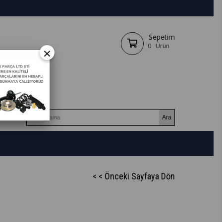
Sepetim
0
Ürün
×
< < Önceki Sayfaya Dön