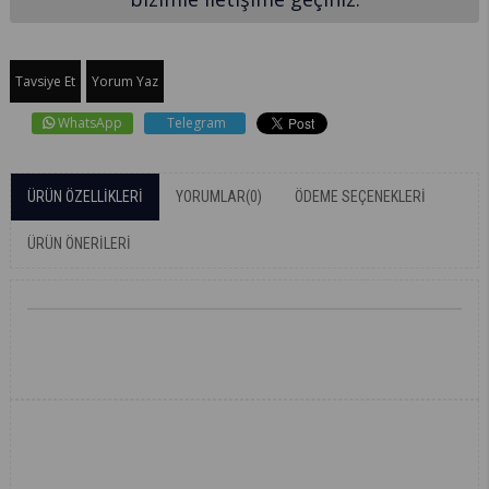
Tavsiye Et
Yorum Yaz
WhatsApp
Telegram
ÜRÜN ÖZELLIKLERI
YORUMLAR
(0)
ÖDEME SEÇENEKLERI
ÜRÜN ÖNERILERI