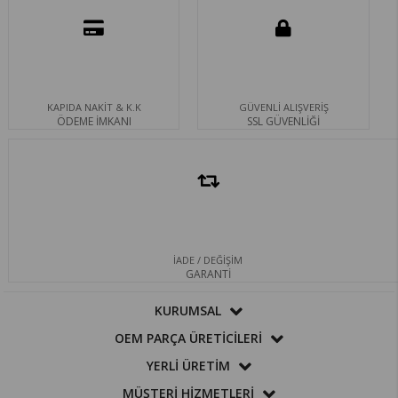
KAPIDA NAKİT & K.K
GÜVENLİ ALIŞVERİŞ
ÖDEME İMKANI
SSL GÜVENLİĞİ
İADE / DEĞİŞİM
GARANTİ
KURUMSAL
OEM PARÇA ÜRETİCİLERİ
YERLİ ÜRETİM
MÜŞTERİ HİZMETLERİ