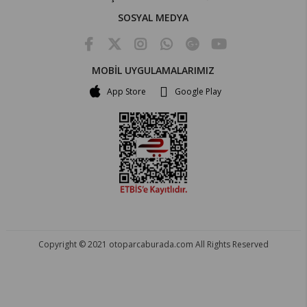
SOSYAL MEDYA
MOBİL UYGULAMALARIMIZ
App Store
Google Play
Copyright © 2021 otoparcaburada.com All Rights Reserved
OTO PARÇA BURADA - HER MARKA ARACA YEDEK PARÇA