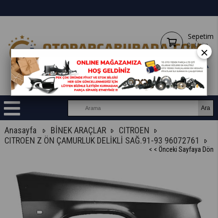
Sepetim
0
Ürün
×
Anasayfa
BİNEK ARAÇLAR
CITROEN
CITROEN Z ÖN ÇAMURLUK DELİKLİ SAĞ.91-93 96072761
< < Önceki Sayfaya Dön