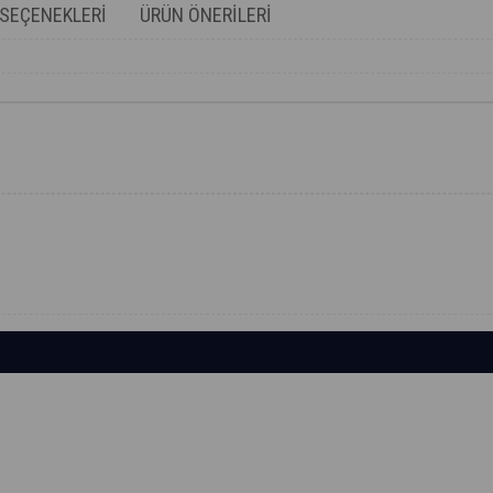
SEÇENEKLERI
ÜRÜN ÖNERILERI