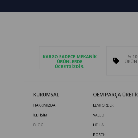
KARGO SADECE MEKANİK
% 10
ÜRÜNLERDE
ÜRÜN 
ÜCRETSİZDİR.
KURUMSAL
OEM PARÇA ÜRETİC
HAKKIMIZDA
LEMFÖRDER
İLETİŞİM
VALEO
BLOG
HELLA
BOSCH