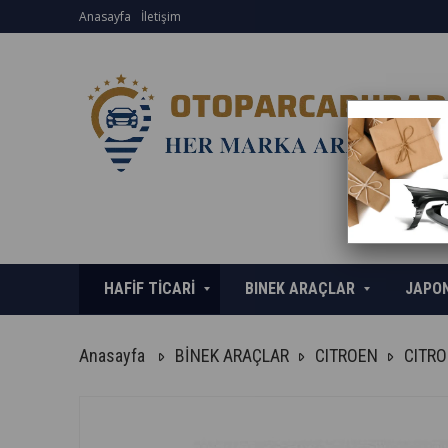
Anasayfa
İletişim
HAFİF TİCARİ
BINEK ARAÇLAR
JAPO
Anasayfa
BİNEK ARAÇLAR
CITROEN
CITRO