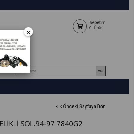
Sepetim
0
Ürün
×
< < Önceki Sayfaya Dön
LİKLİ SOL.94-97 7840G2