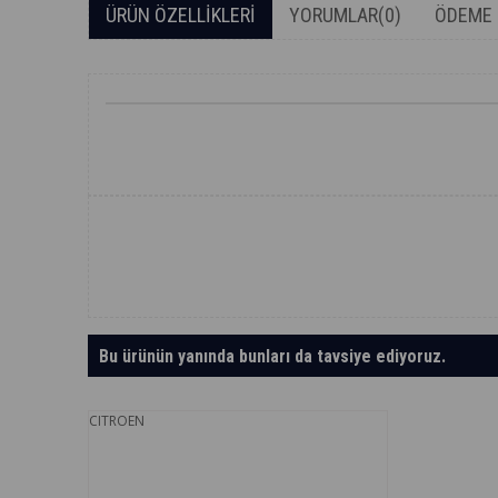
ÜRÜN ÖZELLIKLERI
YORUMLAR
(0)
ÖDEME 
Bu ürünün yanında bunları da tavsiye ediyoruz.
CITROEN