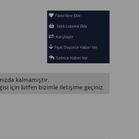
Favorilere Ekle
İstek Listeme Ekle
Karşılaştır
Fiyat Düşünce Haber Ver
Gelince Haber Ver
mızda kalmamıştır.
si için lütfen bizimle iletişime geçiniz.