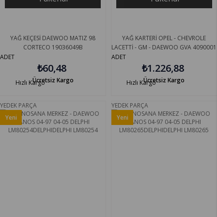
YAĞ KEÇESİ DAEWOO MATIZ 98
YAĞ KARTERİ OPEL - CHEVROLE
CORTECO 19036049B
LACETTİ - GM - DAEWOO GVA 4090001
ADET
ADET
₺60,48
₺1.226,88
Ücretsiz Kargo
Ücretsiz Kargo
Hızlı Kargo
Hızlı Kargo
YEDEK PARÇA
YEDEK PARÇA
Yeni
Yeni
Ürün
Ürün