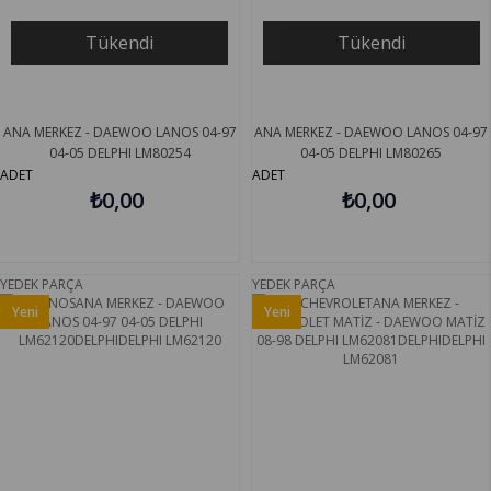
Tükendi
Tükendi
ANA MERKEZ - DAEWOO LANOS 04-97
ANA MERKEZ - DAEWOO LANOS 04-97
04-05 DELPHI LM80254
04-05 DELPHI LM80265
ADET
ADET
₺0,00
₺0,00
YEDEK PARÇA
YEDEK PARÇA
Yeni
Yeni
Ürün
Ürün