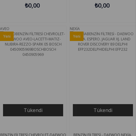
₺0,00
₺0,00
AVEO
NEXİA
Yeni
Yeni
Ürün
Ürün
Tükendi
Tükendi
BENZİN FİLTRESİ CHEVROLET-DAEWOO
BENZİN FİLTRESİ - DAEWOO NEXİA.