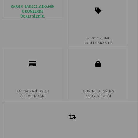
KARGO SADECE MEKANİK
ÜRÜNLERDE
ÜCRETSİZDİR.
% 100 ORJİNAL
ÜRÜN GARANTİSİ
KAPIDA NAKİT & K.K
GÜVENLİ ALIŞVERİŞ
ÖDEME İMKANI
SSL GÜVENLİĞİ