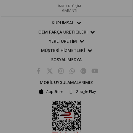
İADE / DEĞİŞİM
GARANTİ
KURUMSAL
OEM PARÇA ÜRETİCİLERİ
YERLİ ÜRETİM
MÜŞTERİ HİZMETLERİ
SOSYAL MEDYA
MOBİL UYGULAMALARIMIZ
App Store
Google Play