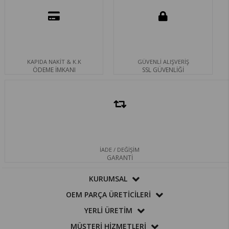
KAPIDA NAKİT & K.K
GÜVENLİ ALIŞVERİŞ
ÖDEME İMKANI
SSL GÜVENLİĞİ
İADE / DEĞİŞİM
GARANTİ
KURUMSAL
OEM PARÇA ÜRETİCİLERİ
YERLİ ÜRETİM
MÜŞTERİ HİZMETLERİ