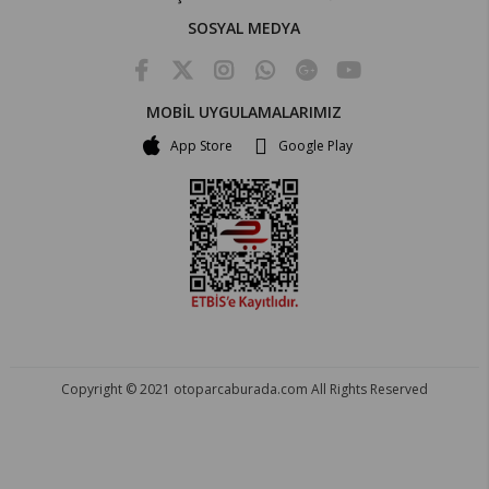
SOSYAL MEDYA
MOBİL UYGULAMALARIMIZ
App Store
Google Play
Copyright © 2021 otoparcaburada.com All Rights Reserved
OTO PARÇA BURADA - HER MARKA ARACA YEDEK PARÇA