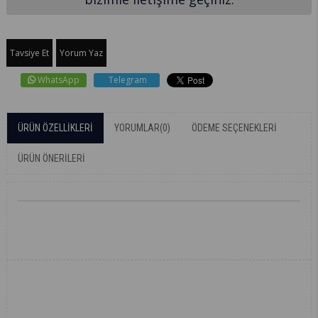
Tavsiye Et
Yorum Yaz
WhatsApp
Telegram
ÜRÜN ÖZELLIKLERI
YORUMLAR
(0)
ÖDEME SEÇENEKLERI
ÜRÜN ÖNERILERI