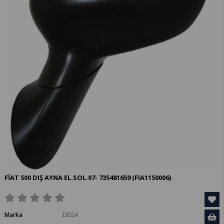
FİAT 500 DIŞ AYNA EL.SOL.07- 735481659
(FIA1150006)
Marka
DEGA