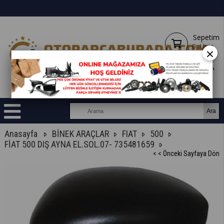
Sepetim
0
Ürün
×
Anasayfa
BİNEK ARAÇLAR
FIAT
500
FİAT 500 DIŞ AYNA EL.SOL.07- 735481659
< < Önceki Sayfaya Dön