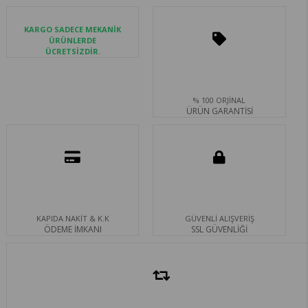
KARGO SADECE MEKANİK
ÜRÜNLERDE
ÜCRETSİZDİR.
% 100 ORJİNAL
ÜRÜN GARANTİSİ
KAPIDA NAKİT & K.K
GÜVENLİ ALIŞVERİŞ
ÖDEME İMKANI
SSL GÜVENLİĞİ