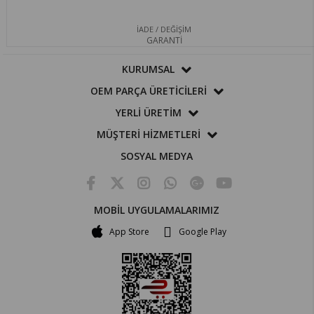
İADE / DEĞİŞİM
GARANTİ
KURUMSAL
OEM PARÇA ÜRETİCİLERİ
YERLİ ÜRETİM
MÜŞTERİ HİZMETLERİ
SOSYAL MEDYA
MOBİL UYGULAMALARIMIZ
App Store
Google Play