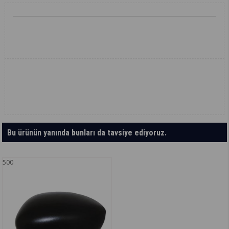
Bu ürünün yanında bunları da tavsiye ediyoruz.
500