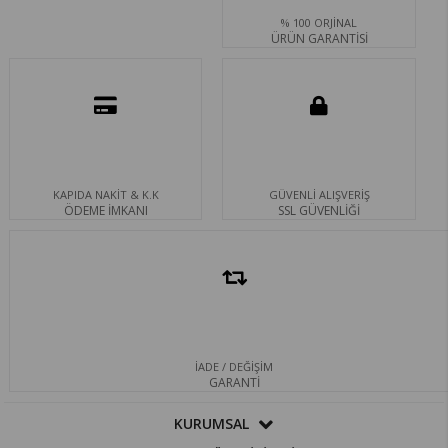
% 100 ORJİNAL
ÜRÜN GARANTİSİ
KAPIDA NAKİT & K.K
GÜVENLİ ALIŞVERİŞ
ÖDEME İMKANI
SSL GÜVENLİĞİ
İADE / DEĞİŞİM
GARANTİ
KURUMSAL