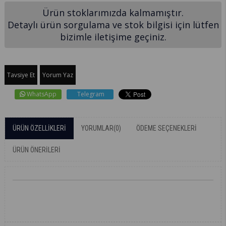
Ürün stoklarımızda kalmamıştır.
Detaylı ürün sorgulama ve stok bilgisi için lütfen
bizimle iletişime geçiniz.
Tavsiye Et
Yorum Yaz
WhatsApp
Telegram
ÜRÜN ÖZELLIKLERI
YORUMLAR
(0)
ÖDEME SEÇENEKLERI
ÜRÜN ÖNERILERI