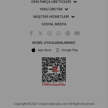
OEM PARÇA ÜRETİCİLERİ
YERLİ ÜRETİM
MÜŞTERİ HİZMETLERİ
SOSYAL MEDYA
MOBİL UYGULAMALARIMIZ
App Store
Google Play
Copyright © 2021 otoparcaburada.com All Rights Reserved