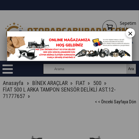
Sepetim
0
Ürün
×
Anasayfa
BİNEK ARAÇLAR
FIAT
500
FİAT 500 L ARKA TAMPON SENSÖR DELİKLİ AST.12-
71777657
< < Önceki Sayfaya Dön