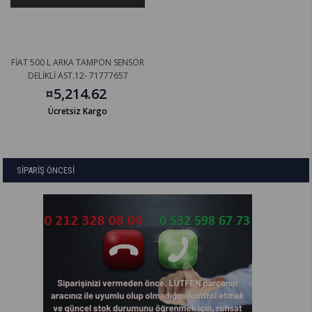
FİAT 500 L ARKA TAMPON SENSÖR
DELİKLİ AST.12- 71777657
¤5,214.62
Ücretsiz Kargo
SİPARİŞ ÖNCESİ