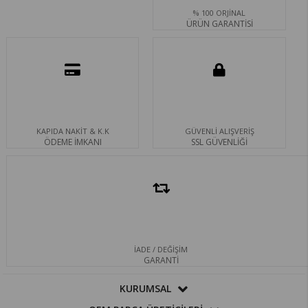
% 100 ORJİNAL
ÜRÜN GARANTİSİ
KAPIDA NAKİT & K.K
GÜVENLİ ALIŞVERİŞ
ÖDEME İMKANI
SSL GÜVENLİĞİ
İADE / DEĞİŞİM
GARANTİ
KURUMSAL