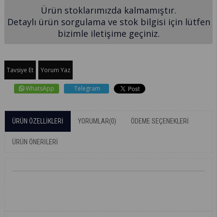
Ürün stoklarımızda kalmamıştır.
Detaylı ürün sorgulama ve stok bilgisi için lütfen
bizimle iletişime geçiniz.
Tavsiye Et
Yorum Yaz
WhatsApp
Telegram
ÜRÜN ÖZELLIKLERI
YORUMLAR
(0)
ÖDEME SEÇENEKLERI
ÜRÜN ÖNERILERI