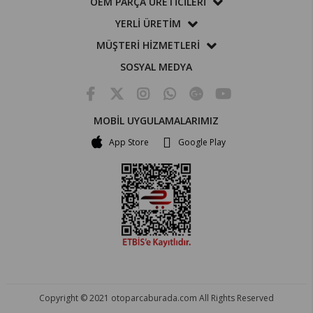
OEM PARÇA ÜRETİCİLERİ
YERLİ ÜRETİM
MÜŞTERİ HİZMETLERİ
SOSYAL MEDYA
MOBİL UYGULAMALARIMIZ
App Store
Google Play
Copyright © 2021 otoparcaburada.com All Rights Reserved