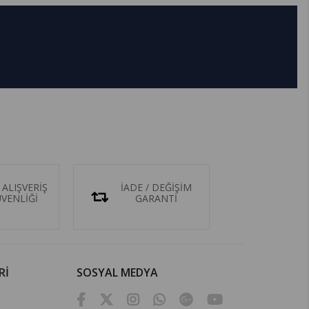
 ALIŞVERİŞ
İADE / DEĞİŞİM
ÜVENLİĞİ
GARANTİ
Rİ
SOSYAL MEDYA