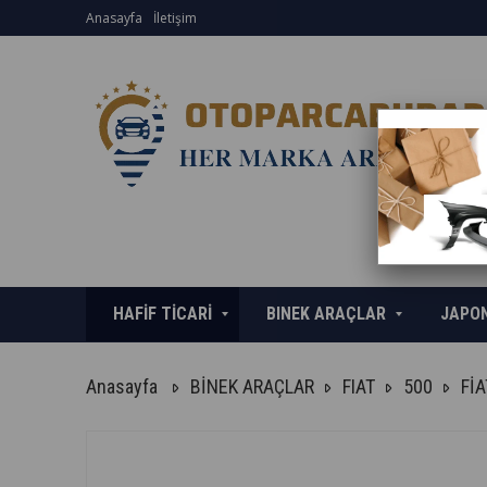
Anasayfa
İletişim
HAFİF TİCARİ
BINEK ARAÇLAR
JAPO
Anasayfa
BİNEK ARAÇLAR
FIAT
500
Fİ