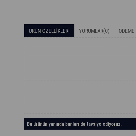
ÜRÜN ÖZELLIKLERI
YORUMLAR
(0)
ÖDEME 
Bu ürünün yanında bunları da tavsiye ediyoruz.