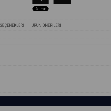
SEÇENEKLERI
ÜRÜN ÖNERILERI