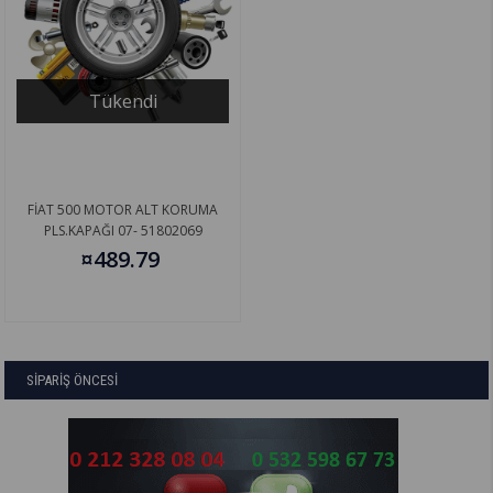
Tükendi
FİAT 500 MOTOR ALT KORUMA
PLS.KAPAĞI 07- 51802069
¤489.79
SİPARİŞ ÖNCESİ