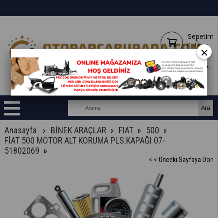
Sepetim
0
Ürün
×
Anasayfa
BİNEK ARAÇLAR
FIAT
500
FİAT 500 MOTOR ALT KORUMA PLS.KAPAĞI 07-
51802069
< < Önceki Sayfaya Dön