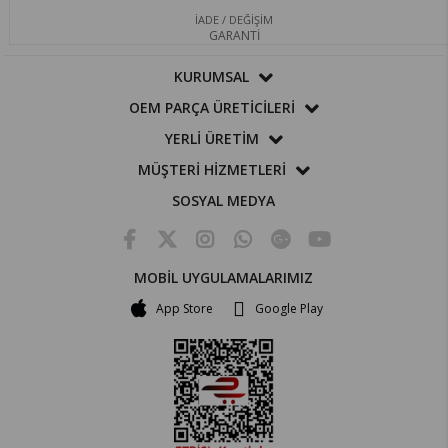
İADE / DEĞİŞİM
GARANTİ
KURUMSAL
OEM PARÇA ÜRETİCİLERİ
YERLİ ÜRETİM
MÜŞTERİ HİZMETLERİ
SOSYAL MEDYA
MOBİL UYGULAMALARIMIZ
App Store
Google Play