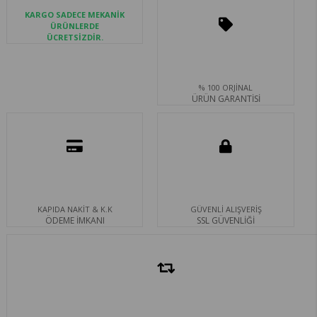
KARGO SADECE MEKANİK
ÜRÜNLERDE
ÜCRETSİZDİR.
% 100 ORJİNAL
ÜRÜN GARANTİSİ
KAPIDA NAKİT & K.K
GÜVENLİ ALIŞVERİŞ
ÖDEME İMKANI
SSL GÜVENLİĞİ