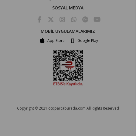
SOSYAL MEDYA
MOBİL UYGULAMALARIMIZ
App Store
Google Play
Copyright © 2021 otoparcaburada.com All Rights Reserved
OTO PARÇA BURADA - HER MARKA ARACA YEDEK PARÇA