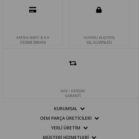
KAPIDA NAKİT & K.K
GÜVENLİ ALIŞVERİŞ
ÖDEME İMKANI
SSL GÜVENLİĞİ
İADE / DEĞİŞİM
GARANTİ
KURUMSAL
OEM PARÇA ÜRETİCİLERİ
YERLİ ÜRETİM
MÜŞTERİ HİZMETLERİ