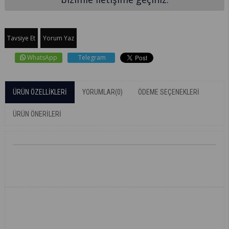
Tavsiye Et
Yorum Yaz
WhatsApp
Telegram
ÜRÜN ÖZELLIKLERI
YORUMLAR
(0)
ÖDEME SEÇENEKLERI
ÜRÜN ÖNERILERI