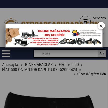
Sepetim
0
Ürün
×
Anasayfa
BİNEK ARAÇLAR
FIAT
500
FİAT 500 ÖN MOTOR KAPUTU 07- 52009424
< < Önceki Sayfaya Dön