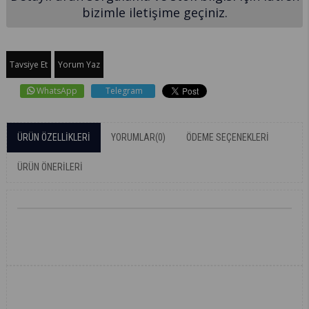
bizimle iletişime geçiniz.
Tavsiye Et
Yorum Yaz
WhatsApp
Telegram
ÜRÜN ÖZELLIKLERI
YORUMLAR
(0)
ÖDEME SEÇENEKLERI
ÜRÜN ÖNERILERI