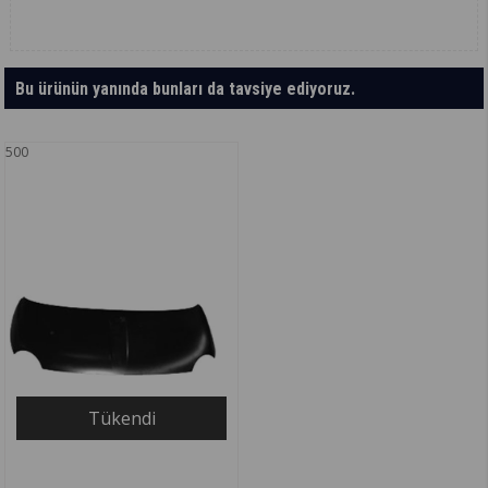
Bu ürünün yanında bunları da tavsiye ediyoruz.
500
Tükendi