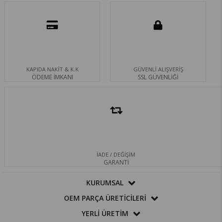
KAPIDA NAKİT & K.K
GÜVENLİ ALIŞVERİŞ
ÖDEME İMKANI
SSL GÜVENLİĞİ
İADE / DEĞİŞİM
GARANTİ
KURUMSAL
OEM PARÇA ÜRETİCİLERİ
YERLİ ÜRETİM