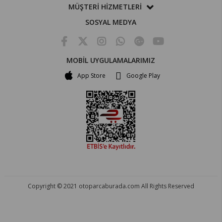
MÜŞTERİ HİZMETLERİ
SOSYAL MEDYA
MOBİL UYGULAMALARIMIZ
App Store
Google Play
Copyright © 2021 otoparcaburada.com All Rights Reserved
OTO PARÇA BURADA - HER MARKA ARACA YEDEK PARÇA