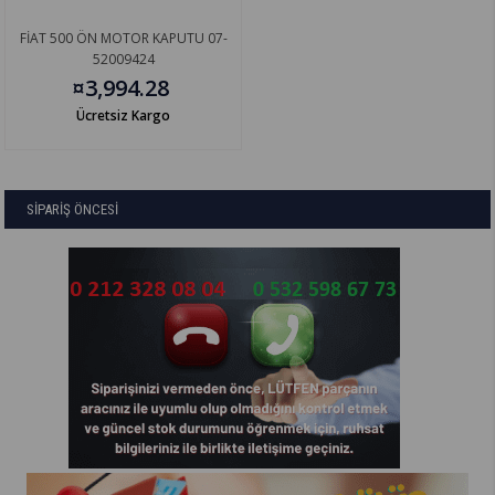
FİAT 500 ÖN MOTOR KAPUTU 07-
52009424
¤3,994.28
Ücretsiz Kargo
SİPARİŞ ÖNCESİ