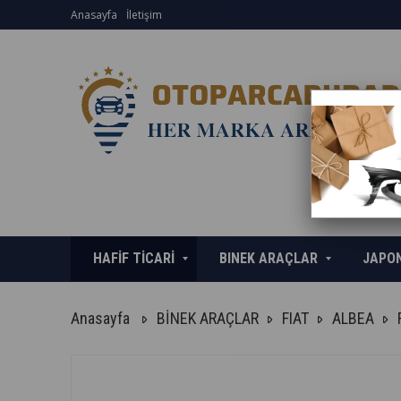
Anasayfa
İletişim
HAFİF TİCARİ
BINEK ARAÇLAR
JAPO
Anasayfa
BİNEK ARAÇLAR
FIAT
ALBEA