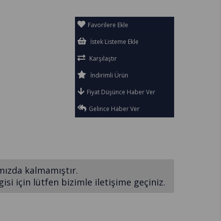
Favorilere Ekle
İstek Listeme Ekle
Karşılaştır
İndirimli Ürün
Fiyat Düşünce Haber Ver
Gelince Haber Ver
mızda kalmamıştır.
si için lütfen bizimle iletişime geçiniz.