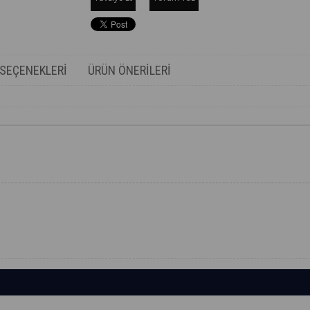
SEÇENEKLERI
ÜRÜN ÖNERILERI