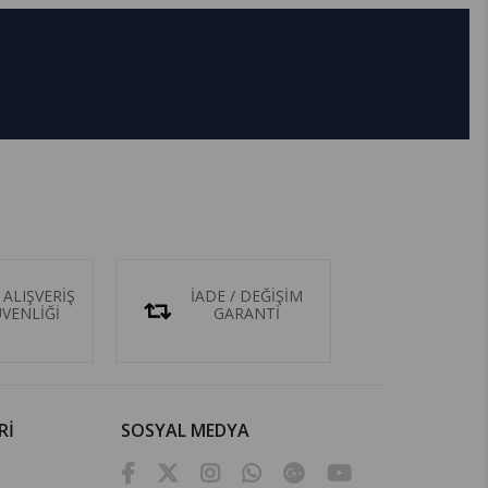
 ALIŞVERİŞ
İADE / DEĞİŞİM
ÜVENLİĞİ
GARANTİ
Rİ
SOSYAL MEDYA