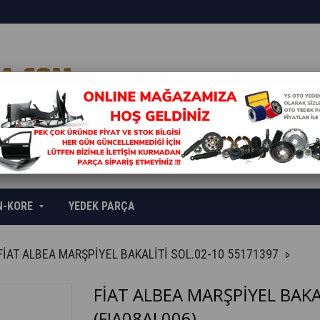
N-KORE
YEDEK PARÇA
FİAT ALBEA MARŞPİYEL BAKALİTİ SOL.02-10 55171397
FİAT ALBEA MARŞPİYEL BAKA
(FIA08AL006)