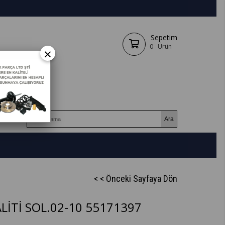
Sepetim
0
Ürün
×
< < Önceki Sayfaya Dön
LİTİ SOL.02-10 55171397