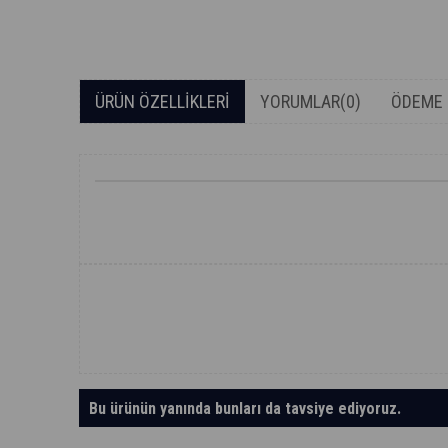
ÜRÜN ÖZELLIKLERI
YORUMLAR
(0)
ÖDEME 
Bu ürünün yanında bunları da tavsiye ediyoruz.