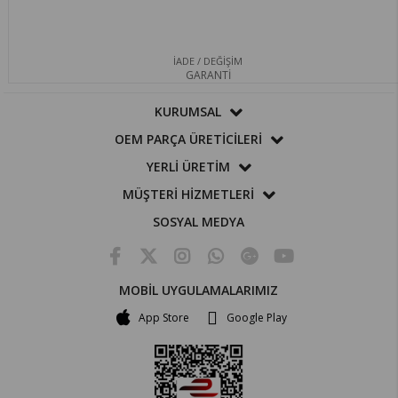
İADE / DEĞİŞİM
GARANTİ
KURUMSAL
OEM PARÇA ÜRETİCİLERİ
YERLİ ÜRETİM
MÜŞTERİ HİZMETLERİ
SOSYAL MEDYA
MOBİL UYGULAMALARIMIZ
App Store
Google Play