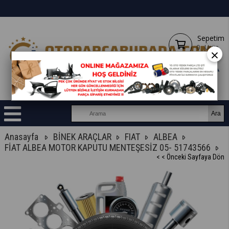
Sepetim
0
Ürün
×
Anasayfa
BİNEK ARAÇLAR
FIAT
ALBEA
FİAT ALBEA MOTOR KAPUTU MENTEŞESİZ 05- 51743566
< < Önceki Sayfaya Dön