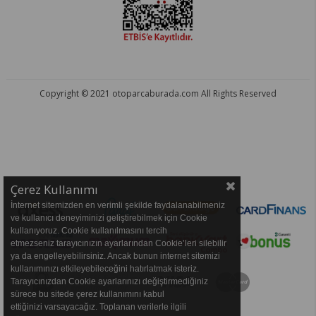
Copyright © 2021 otoparcaburada.com All Rights Reserved
OTO PARÇA BURADA - HER MARKA ARACA YEDEK PARÇA
Çerez Kullanımı
İnternet sitemizden en verimli şekilde faydalanabilmeniz
ve kullanıcı deneyiminizi geliştirebilmek için Cookie
kullanıyoruz. Cookie kullanılmasını tercih
etmezseniz tarayıcınızın ayarlarından Cookie’leri silebilir
ya da engelleyebilirsiniz. Ancak bunun internet sitemizi
kullanımınızı etkileyebileceğini hatırlatmak isteriz.
Tarayıcınızdan Cookie ayarlarınızı değiştirmediğiniz
sürece bu sitede çerez kullanımını kabul
ettiğinizi varsayacağız. Toplanan verilerle ilgili