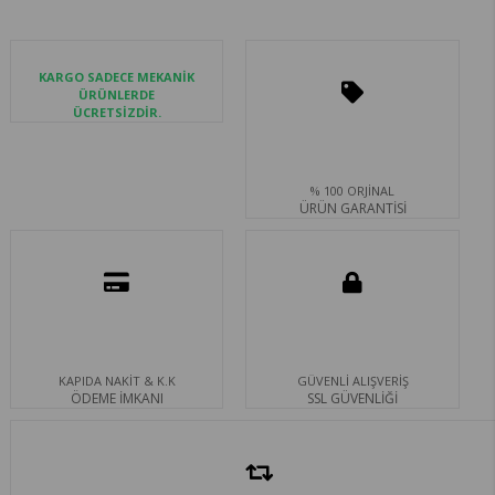
KARGO SADECE MEKANİK
ÜRÜNLERDE
ÜCRETSİZDİR.
% 100 ORJİNAL
ÜRÜN GARANTİSİ
KAPIDA NAKİT & K.K
GÜVENLİ ALIŞVERİŞ
ÖDEME İMKANI
SSL GÜVENLİĞİ