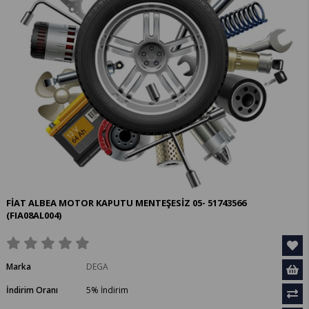
FİAT ALBEA MOTOR KAPUTU MENTEŞESİZ 05- 51743566
(FIA08AL004)
Marka
DEGA
İndirim Oranı
5
%
İndirim