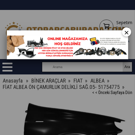
Sepetim
0
Ürün
×
Anasayfa
BİNEK ARAÇLAR
FIAT
ALBEA
FİAT ALBEA ÖN ÇAMURLUK DELİKLİ SAĞ.05- 51754775
< < Önceki Sayfaya Dön