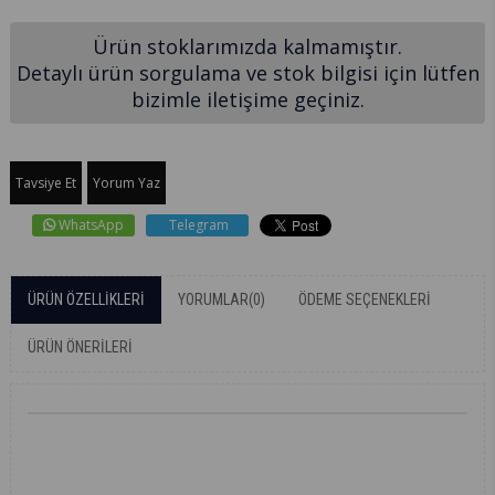
Ürün stoklarımızda kalmamıştır.
Detaylı ürün sorgulama ve stok bilgisi için lütfen
bizimle iletişime geçiniz.
Tavsiye Et
Yorum Yaz
WhatsApp
Telegram
ÜRÜN ÖZELLIKLERI
YORUMLAR
(0)
ÖDEME SEÇENEKLERI
ÜRÜN ÖNERILERI