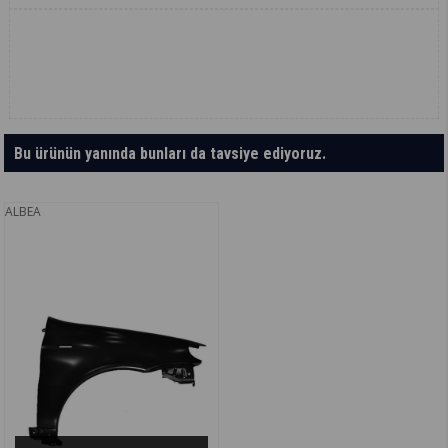
Bu ürünün yanında bunları da tavsiye ediyoruz.
ALBEA