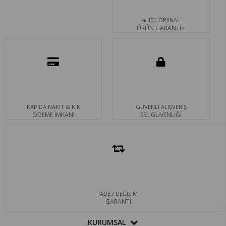
% 100 ORJİNAL
ÜRÜN GARANTİSİ
KAPIDA NAKİT & K.K
GÜVENLİ ALIŞVERİŞ
ÖDEME İMKANI
SSL GÜVENLİĞİ
İADE / DEĞİŞİM
GARANTİ
KURUMSAL