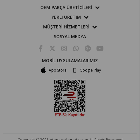
OEM PARÇA ÜRETİCİLERİ
YERLİ ÜRETİM
MÜŞTERİ HİZMETLERİ
SOSYAL MEDYA
MOBİL UYGULAMALARIMIZ
App Store
Google Play
Copyright © 2021 otoparcaburada.com All Rights Reserved