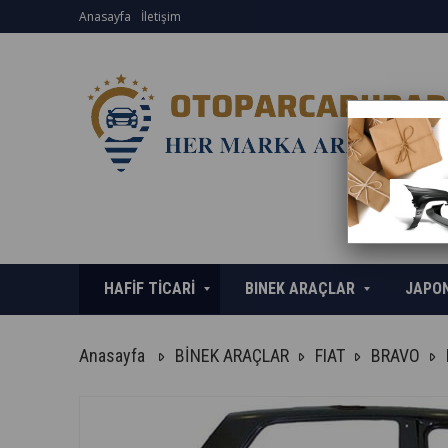
Anasayfa
İletişim
HAFİF TİCARİ
BINEK ARAÇLAR
JAPO
Anasayfa
BİNEK ARAÇLAR
FIAT
BRAVO