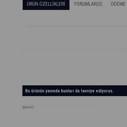
ÜRÜN ÖZELLIKLERI
YORUMLAR
(0)
ÖDEME 
Bu ürünün yanında bunları da tavsiye ediyoruz.
BRAVO