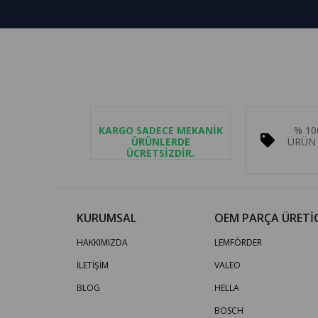
KARGO SADECE MEKANİK
% 10
ÜRÜNLERDE
ÜRÜN 
ÜCRETSİZDİR.
KURUMSAL
OEM PARÇA ÜRETİC
HAKKIMIZDA
LEMFÖRDER
İLETİŞİM
VALEO
BLOG
HELLA
BOSCH