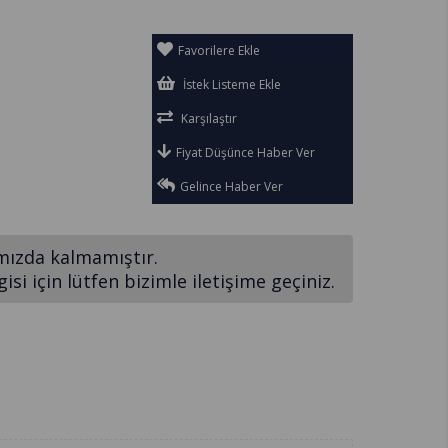
Favorilere Ekle
İstek Listeme Ekle
Karşılaştır
Fiyat Düşünce Haber Ver
Gelince Haber Ver
mızda kalmamıştır.
si için lütfen bizimle iletişime geçiniz.