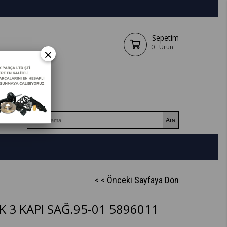
Sepetim
0
Ürün
×
< < Önceki Sayfaya Dön
 3 KAPI SAĞ.95-01 5896011