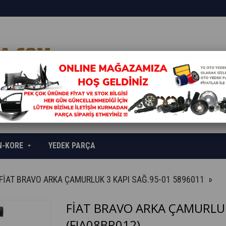
N-KORE
YEDEK PARÇA
FİAT BRAVO ARKA ÇAMURLUK 3 KAPI SAĞ.95-01 5896011
FİAT BRAVO ARKA ÇAMURLUK
(FIA08BR012)