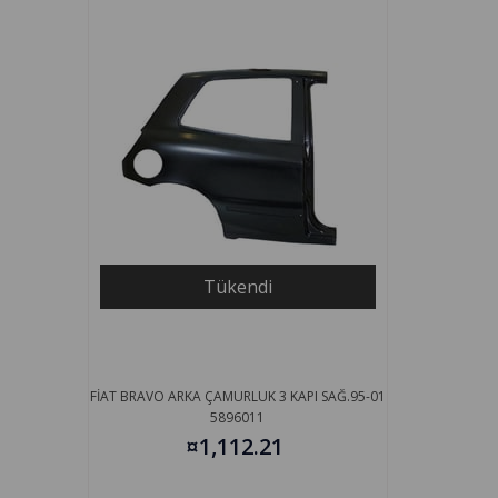
Tükendi
FİAT BRAVO ARKA ÇAMURLUK 3 KAPI SAĞ.95-01
5896011
¤1,112.21