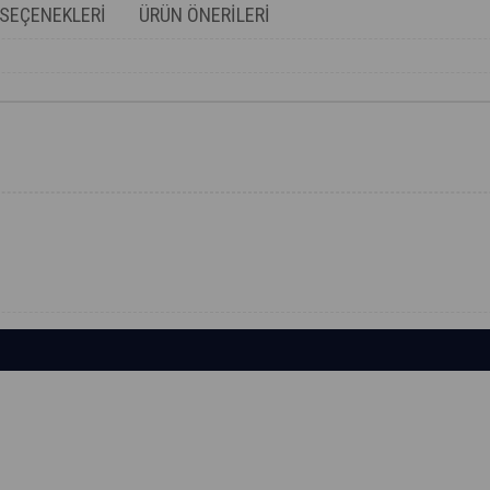
SEÇENEKLERI
ÜRÜN ÖNERILERI