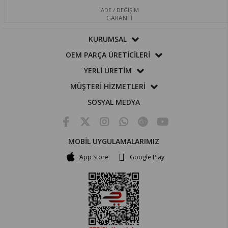
İADE / DEĞİŞİM
GARANTİ
KURUMSAL
OEM PARÇA ÜRETİCİLERİ
YERLİ ÜRETİM
MÜŞTERİ HİZMETLERİ
SOSYAL MEDYA
MOBİL UYGULAMALARIMIZ
App Store
Google Play