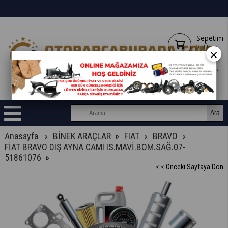
Sepetim
0
Ürün
×
Anasayfa
BİNEK ARAÇLAR
FIAT
BRAVO
FİAT BRAVO DIŞ AYNA CAMI IS.MAVİ.BOM.SAĞ.07-
51861076
< < Önceki Sayfaya Dön