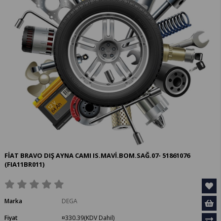
FİAT BRAVO DIŞ AYNA CAMI IS.MAVİ.BOM.SAĞ.07- 51861076
(FIA11BR011)
Marka
DEGA
Fiyat
¤330.39
(KDV Dahil)