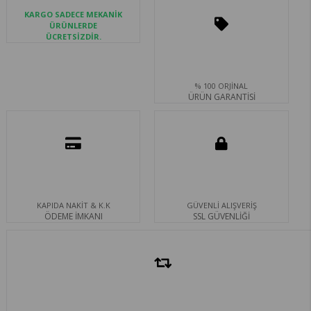
KARGO SADECE MEKANİK
ÜRÜNLERDE
ÜCRETSİZDİR.
% 100 ORJİNAL
ÜRÜN GARANTİSİ
KAPIDA NAKİT & K.K
GÜVENLİ ALIŞVERİŞ
ÖDEME İMKANI
SSL GÜVENLİĞİ