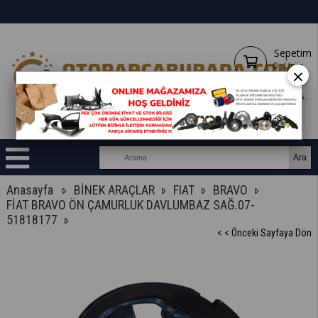
Sepetim
0
Ürün
×
Anasayfa
BİNEK ARAÇLAR
FIAT
BRAVO
FİAT BRAVO ÖN ÇAMURLUK DAVLUMBAZ SAĞ.07-
51818177
< < Önceki Sayfaya Dön