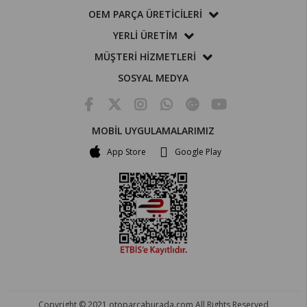
OEM PARÇA ÜRETİCİLERİ
YERLİ ÜRETİM
MÜŞTERİ HİZMETLERİ
SOSYAL MEDYA
MOBİL UYGULAMALARIMIZ
App Store
Google Play
Copyright © 2021 otoparcaburada.com All Rights Reserved