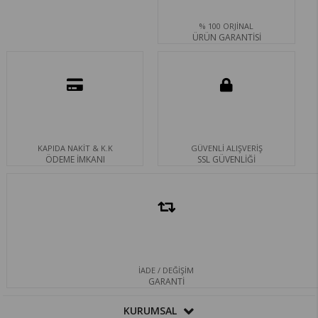
% 100 ORJİNAL
ÜRÜN GARANTİSİ
KAPIDA NAKİT & K.K
GÜVENLİ ALIŞVERİŞ
ÖDEME İMKANI
SSL GÜVENLİĞİ
İADE / DEĞİŞİM
GARANTİ
KURUMSAL