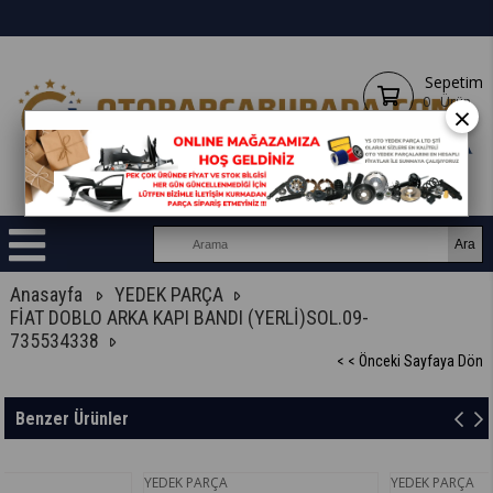
Sepetim
0
Ürün
×
Anasayfa
YEDEK PARÇA
FİAT DOBLO ARKA KAPI BANDI (YERLİ)SOL.09-
735534338
< < Önceki Sayfaya Dön
Benzer Ürünler
YEDEK PARÇA
YEDEK PARÇA