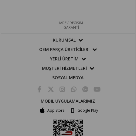
İADE / DEĞİŞİM
GARANTİ
KURUMSAL
OEM PARÇA ÜRETİCİLERİ
YERLİ ÜRETİM
MÜŞTERİ HİZMETLERİ
SOSYAL MEDYA
MOBİL UYGULAMALARIMIZ
App Store
Google Play