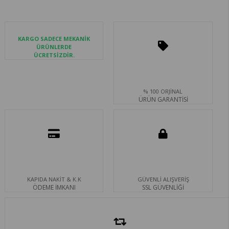
KARGO SADECE MEKANİK
ÜRÜNLERDE
ÜCRETSİZDİR.
% 100 ORJİNAL
ÜRÜN GARANTİSİ
KAPIDA NAKİT & K.K
GÜVENLİ ALIŞVERİŞ
ÖDEME İMKANI
SSL GÜVENLİĞİ