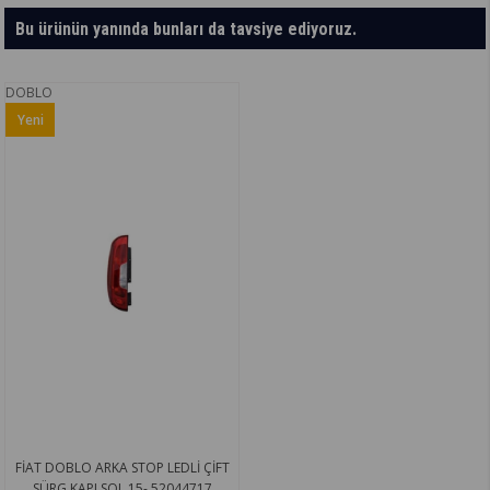
Bu ürünün yanında bunları da tavsiye ediyoruz.
DOBLO
Yeni
Ürün
FİAT DOBLO ARKA STOP LEDLİ ÇİFT
SÜRG.KAPI SOL.15- 52044717