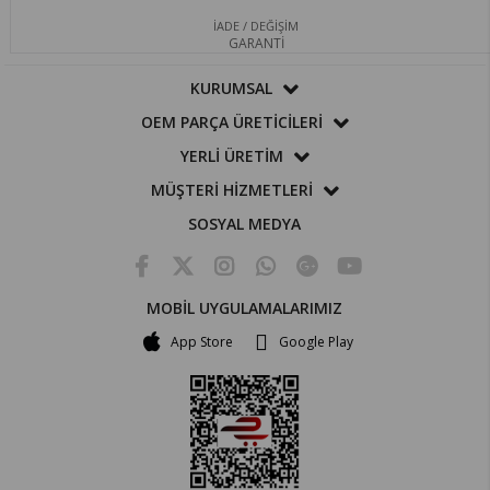
İADE / DEĞİŞİM
GARANTİ
KURUMSAL
OEM PARÇA ÜRETİCİLERİ
YERLİ ÜRETİM
MÜŞTERİ HİZMETLERİ
SOSYAL MEDYA
MOBİL UYGULAMALARIMIZ
App Store
Google Play