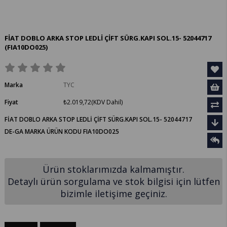
FİAT DOBLO ARKA STOP LEDLİ ÇİFT SÜRG.KAPI SOL.15- 52044717
(FIA10DO025)
Marka
TYC
Fiyat
₺2.019,72
(KDV Dahil)
FİAT DOBLO ARKA STOP LEDLİ ÇİFT SÜRG.KAPI SOL.15- 52044717
DE-GA MARKA ÜRÜN KODU FIA10DO025
Ürün stoklarımızda kalmamıştır.
Detaylı ürün sorgulama ve stok bilgisi için lütfen
bizimle iletişime geçiniz.