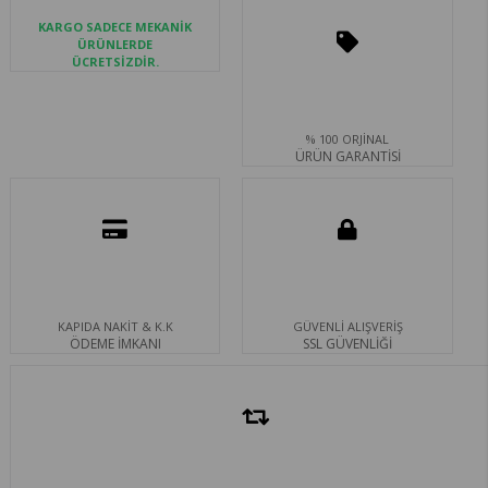
KARGO SADECE MEKANİK
ÜRÜNLERDE
ÜCRETSİZDİR.
% 100 ORJİNAL
ÜRÜN GARANTİSİ
KAPIDA NAKİT & K.K
GÜVENLİ ALIŞVERİŞ
ÖDEME İMKANI
SSL GÜVENLİĞİ