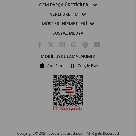
OEM PARÇA ÜRETİCİLERİ
YERLİ ÜRETİM
MÜŞTERİ HİZMETLERİ
SOSYAL MEDYA
MOBİL UYGULAMALARIMIZ
App Store
Google Play
Copyright © 2021 otoparcaburada.com All Rights Reserved