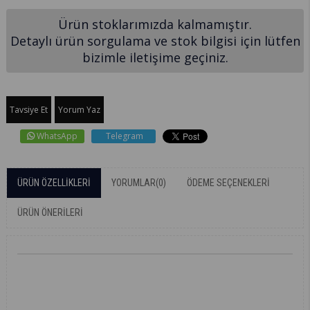
Ürün stoklarımızda kalmamıştır.
Detaylı ürün sorgulama ve stok bilgisi için lütfen
bizimle iletişime geçiniz.
Tavsiye Et
Yorum Yaz
WhatsApp
Telegram
ÜRÜN ÖZELLIKLERI
YORUMLAR
(0)
ÖDEME SEÇENEKLERI
ÜRÜN ÖNERILERI