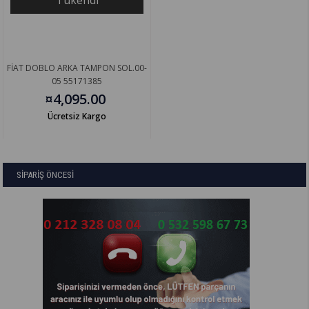
Tükendi
FİAT DOBLO ARKA TAMPON SOL.00-
05 55171385
¤4,095.00
Ücretsiz Kargo
SİPARİŞ ÖNCESİ