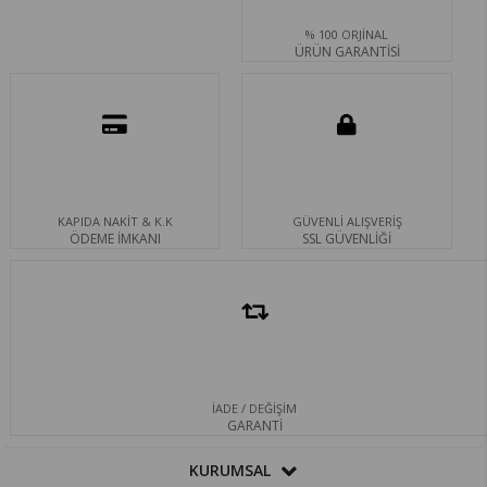
% 100 ORJİNAL
ÜRÜN GARANTİSİ
KAPIDA NAKİT & K.K
GÜVENLİ ALIŞVERİŞ
ÖDEME İMKANI
SSL GÜVENLİĞİ
İADE / DEĞİŞİM
GARANTİ
KURUMSAL