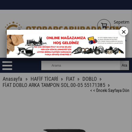
Sepetim
0
Ürün
×
Anasayfa
HAFİF TİCARİ
FIAT
DOBLO
FİAT DOBLO ARKA TAMPON SOL.00-05 55171385
< < Önceki Sayfaya Dön