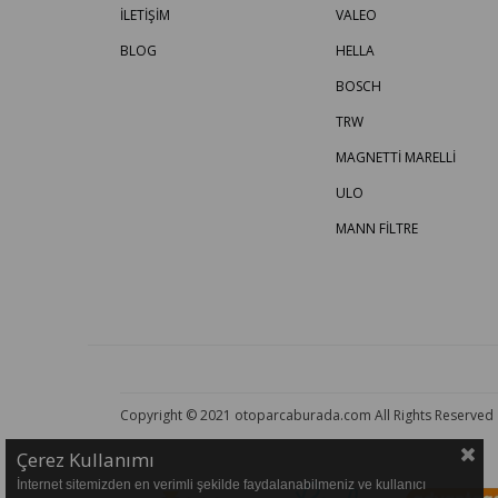
İLETİŞİM
VALEO
BLOG
HELLA
BOSCH
TRW
MAGNETTİ MARELLİ
ULO
MANN FİLTRE
Copyright © 2021 otoparcaburada.com All Rights Reserved
Çerez Kullanımı
İnternet sitemizden en verimli şekilde faydalanabilmeniz ve kullanıcı