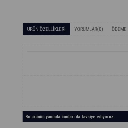
ÜRÜN ÖZELLIKLERI
YORUMLAR
(0)
ÖDEME 
Bu ürünün yanında bunları da tavsiye ediyoruz.