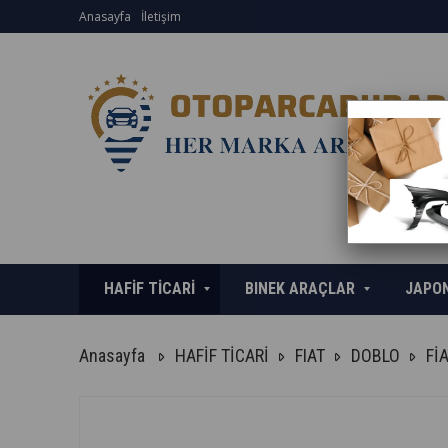
Anasayfa
İletişim
HAFİF TİCARİ
BINEK ARAÇLAR
JAPO
Anasayfa
HAFİF TİCARİ
FIAT
DOBLO
Fİ