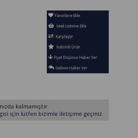
Favorilere Ekle
İstek Listeme Ekle
Karşılaştır
İndirimli Ürün
Fiyat Düşünce Haber Ver
Gelince Haber Ver
mızda kalmamıştır.
si için lütfen bizimle iletişime geçiniz.