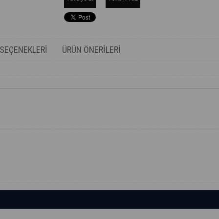
SEÇENEKLERI
ÜRÜN ÖNERILERI