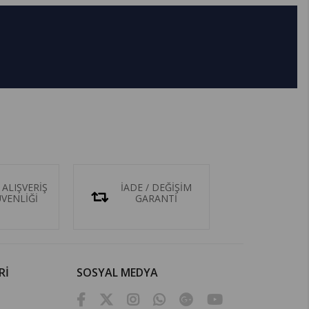
 ALIŞVERİŞ
İADE / DEĞİŞİM
ÜVENLİĞİ
GARANTİ
Rİ
SOSYAL MEDYA