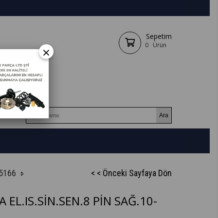
Sepetim
0
Ürün
×
25166
< < Önceki Sayfaya Dön
EL.IS.SİN.SEN.8 PİN SAĞ.10-