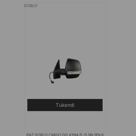
DOBLO
Tükendi
FİAT DOBLO CARGO DIŞ AYNA EL.IS.SİN.SEN.8