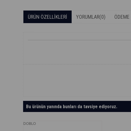
ÜRÜN ÖZELLIKLERI
YORUMLAR
(0)
ÖDEME 
Bu ürünün yanında bunları da tavsiye ediyoruz.
DOBLO