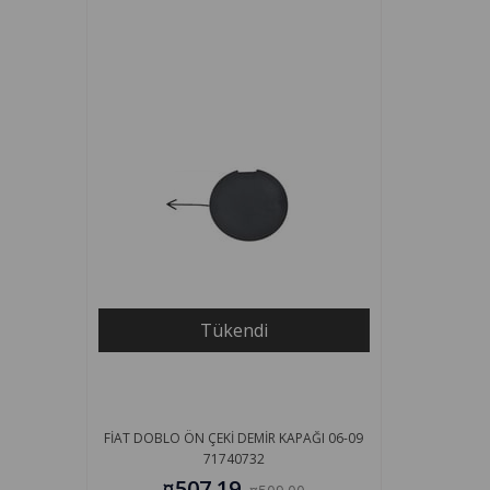
Tükendi
FİAT DOBLO ÖN ÇEKİ DEMİR KAPAĞI 06-09
71740732
¤507.19