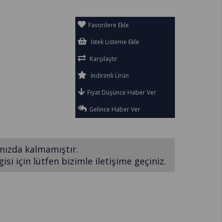
Favorilere Ekle
İstek Listeme Ekle
Karşılaştır
İndirimli Ürün
Fiyat Düşünce Haber Ver
Gelince Haber Ver
mızda kalmamıştır.
si için lütfen bizimle iletişime geçiniz.