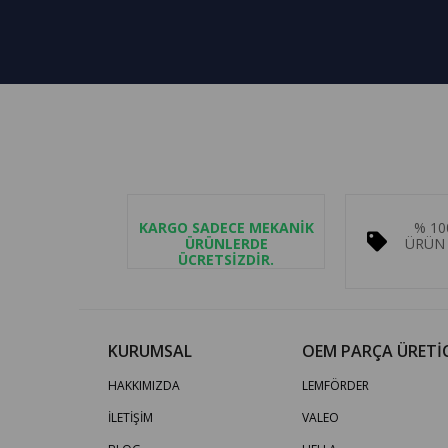
KARGO SADECE MEKANİK
% 10
ÜRÜNLERDE
ÜRÜN 
ÜCRETSİZDİR.
KURUMSAL
OEM PARÇA ÜRETİC
HAKKIMIZDA
LEMFÖRDER
İLETİŞİM
VALEO