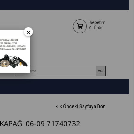
Sepetim
0
Ürün
×
< < Önceki Sayfaya Dön
 KAPAĞI 06-09 71740732