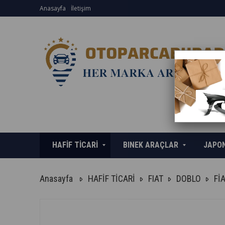
Anasayfa
İletişim
HAFİF TİCARİ
BINEK ARAÇLAR
JAPO
Anasayfa
HAFİF TİCARİ
FIAT
DOBLO
Fİ