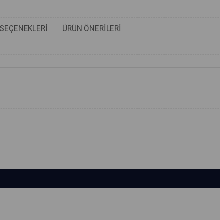
SEÇENEKLERI
ÜRÜN ÖNERILERI