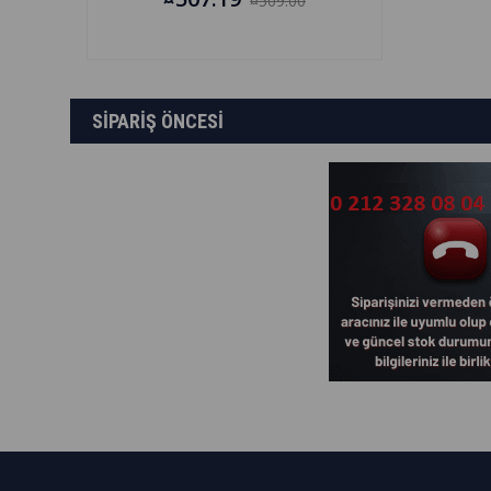
¤509.00
SİPARİŞ ÖNCESİ