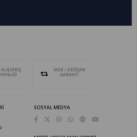
 ALIŞVERİŞ
İADE / DEĞİŞİM
ÜVENLİĞİ
GARANTİ
Rİ
SOSYAL MEDYA
İ