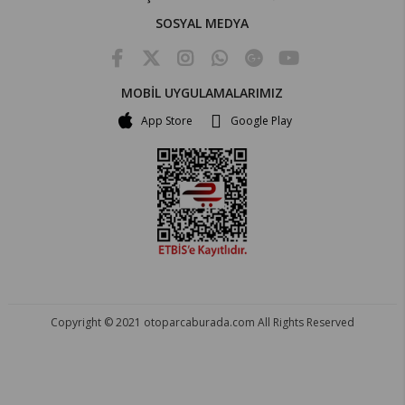
SOSYAL MEDYA
MOBİL UYGULAMALARIMIZ
App Store
Google Play
Copyright © 2021 otoparcaburada.com All Rights Reserved
OTO PARÇA BURADA - HER MARKA ARACA YEDEK PARÇA