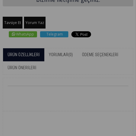
Tavsiye Et
Yorum Yaz
WhatsApp
Telegram
ÜRÜN ÖZELLIKLERI
YORUMLAR
(0)
ÖDEME SEÇENEKLERI
ÜRÜN ÖNERILERI