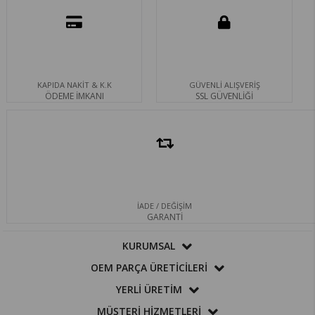
KAPIDA NAKİT & K.K
GÜVENLİ ALIŞVERİŞ
ÖDEME İMKANI
SSL GÜVENLİĞİ
İADE / DEĞİŞİM
GARANTİ
KURUMSAL
OEM PARÇA ÜRETİCİLERİ
YERLİ ÜRETİM
MÜŞTERİ HİZMETLERİ