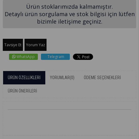
Ürün stoklarımızda kalmamıştır.
Detaylı ürün sorgulama ve stok bilgisi için lütfen
bizimle iletişime geçiniz.
Tavsiye Et
Yorum Yaz
WhatsApp
Telegram
ÜRÜN ÖZELLIKLERI
YORUMLAR
(0)
ÖDEME SEÇENEKLERI
ÜRÜN ÖNERILERI