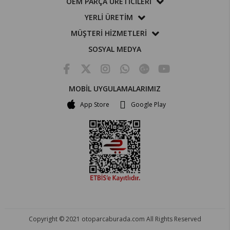
OEM PARÇA ÜRETİCİLERİ
YERLİ ÜRETİM
MÜŞTERİ HİZMETLERİ
SOSYAL MEDYA
MOBİL UYGULAMALARIMIZ
App Store
Google Play
Copyright © 2021 otoparcaburada.com All Rights Reserved