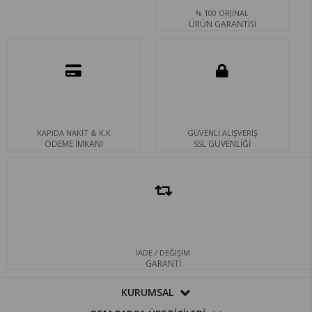
% 100 ORJİNAL
ÜRÜN GARANTİSİ
KAPIDA NAKİT & K.K
GÜVENLİ ALIŞVERİŞ
ÖDEME İMKANI
SSL GÜVENLİĞİ
İADE / DEĞİŞİM
GARANTİ
KURUMSAL