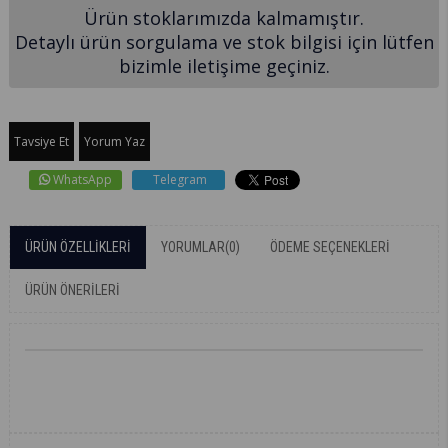
Ürün stoklarımızda kalmamıştır.
Detaylı ürün sorgulama ve stok bilgisi için lütfen
bizimle iletişime geçiniz.
Tavsiye Et
Yorum Yaz
WhatsApp
Telegram
ÜRÜN ÖZELLIKLERI
YORUMLAR
(0)
ÖDEME SEÇENEKLERI
ÜRÜN ÖNERILERI