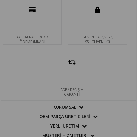
KAPIDA NAKİT & K.K
GÜVENLİ ALIŞVERİŞ
ÖDEME İMKANI
SSL GÜVENLİĞİ
İADE / DEĞİŞİM
GARANTİ
KURUMSAL
OEM PARÇA ÜRETİCİLERİ
YERLİ ÜRETİM
MÜŞTERİ HİZMETLERİ