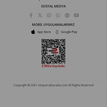
SOSYAL MEDYA
MOBİL UYGULAMALARIMIZ
App Store
Google Play
Copyright © 2021 otoparcaburada.com All Rights Reserved
OTO PARÇA BURADA - HER MARKA ARACA YEDEK PARÇA