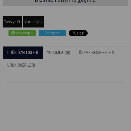
Tavsiye Et
Yorum Yaz
WhatsApp
Telegram
ÜRÜN ÖZELLIKLERI
YORUMLAR
(0)
ÖDEME SEÇENEKLERI
ÜRÜN ÖNERILERI