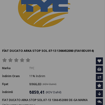
FİAT DUCATO ARKA STOP SOL.07-13 1366452080
(FIA10DU014)
Marka
TYC
İndirim Oranı
11
%
İndirim
₺966,83
Fiyat
(KDV Dahil)
₺859,41
İndirimli
(KDV Dahil)
FİAT DUCATO ARKA STOP SOL.07-13 1366452080 DE-GA MARKA