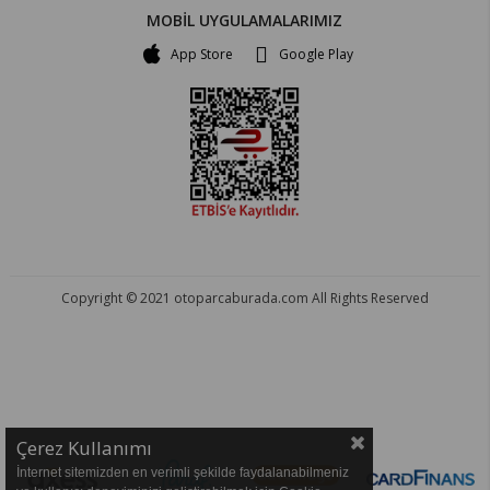
MOBİL UYGULAMALARIMIZ
App Store
Google Play
Copyright © 2021 otoparcaburada.com All Rights Reserved
OTO PARÇA BURADA - HER MARKA ARACA YEDEK PARÇA
Çerez Kullanımı
İnternet sitemizden en verimli şekilde faydalanabilmeniz