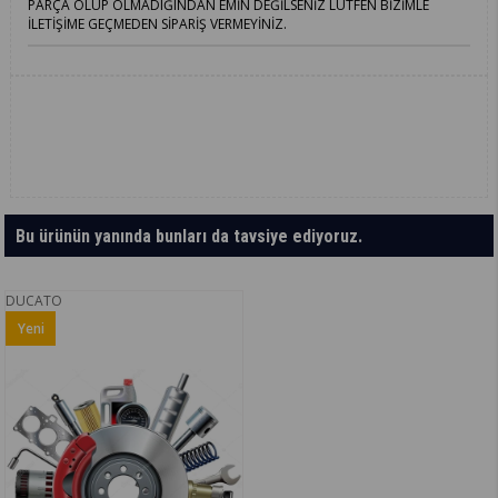
PARÇA OLUP OLMADIĞINDAN EMİN DEĞİLSENİZ LÜTFEN BİZİMLE
İLETİŞİME GEÇMEDEN SİPARİŞ VERMEYİNİZ.
Bu ürünün yanında bunları da tavsiye ediyoruz.
DUCATO
Yeni
Ürün