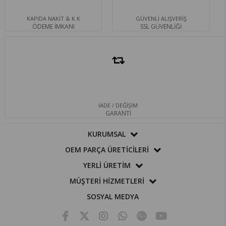
KAPIDA NAKİT & K.K
GÜVENLİ ALIŞVERİŞ
ÖDEME İMKANI
SSL GÜVENLİĞİ
İADE / DEĞİŞİM
GARANTİ
KURUMSAL
OEM PARÇA ÜRETİCİLERİ
YERLİ ÜRETİM
MÜŞTERİ HİZMETLERİ
SOSYAL MEDYA