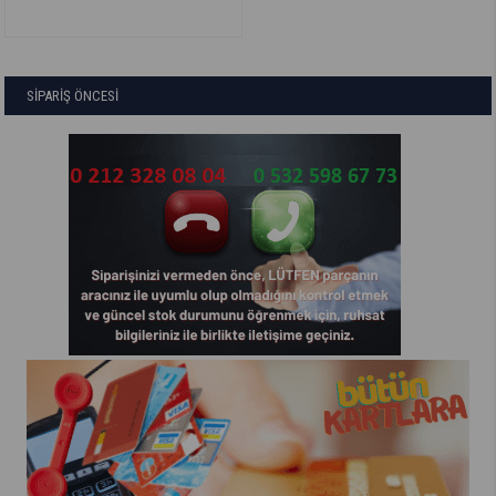
SİPARİŞ ÖNCESİ