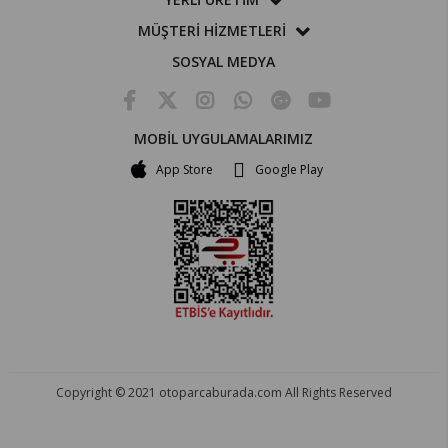
MÜŞTERİ HİZMETLERİ
SOSYAL MEDYA
MOBİL UYGULAMALARIMIZ
App Store
Google Play
Copyright © 2021 otoparcaburada.com All Rights Reserved
OTO PARÇA BURADA - HER MARKA ARACA YEDEK PARÇA