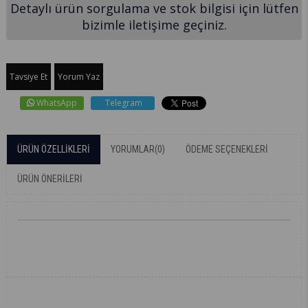
Detaylı ürün sorgulama ve stok bilgisi için lütfen
bizimle iletişime geçiniz.
Tavsiye Et
Yorum Yaz
WhatsApp
Telegram
ÜRÜN ÖZELLIKLERI
YORUMLAR
(0)
ÖDEME SEÇENEKLERI
ÜRÜN ÖNERILERI