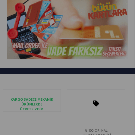
KARGO SADECE MEKANİK
ÜRÜNLERDE
ÜCRETSİZDİR.
% 100 ORJİNAL