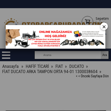
Sepetim
0
Ürün
×
Anasayfa
HAFİF TİCARİ
FIAT
DUCATO
FİAT DUCATO ARKA TAMPON ORTA 94-01 1300038604
< < Önceki Sayfaya Dön