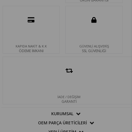
ÜRÜN GARANTİSİ
KAPIDA NAKİT & K.K
GÜVENLİ ALIŞVERİŞ
ÖDEME İMKANI
SSL GÜVENLİĞİ
İADE / DEĞİŞİM
GARANTİ
KURUMSAL
OEM PARÇA ÜRETİCİLERİ
YERLİ ÜRETİM