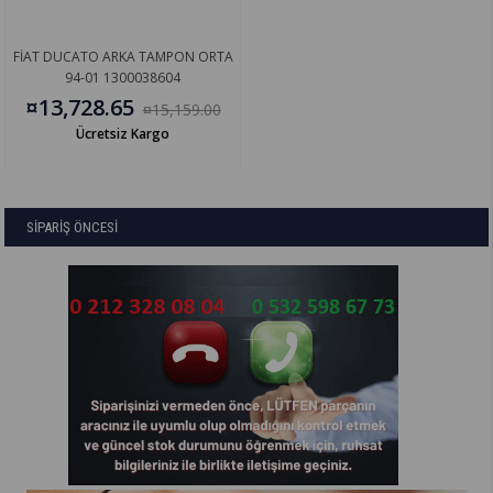
FİAT DUCATO ARKA TAMPON ORTA
94-01 1300038604
¤13,728.65
¤15,159.00
Ücretsiz Kargo
SİPARİŞ ÖNCESİ