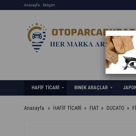
Anasayfa
İletişim
HAFİF TİCARİ
BINEK ARAÇLAR
JAPO
Anasayfa
HAFİF TİCARİ
FIAT
DUCATO
F