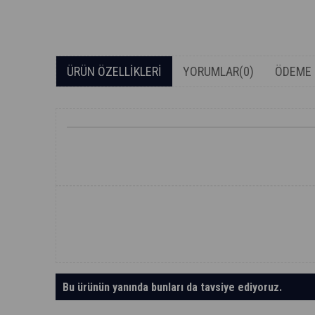
ÜRÜN ÖZELLIKLERI
YORUMLAR
(0)
ÖDEME 
Bu ürünün yanında bunları da tavsiye ediyoruz.