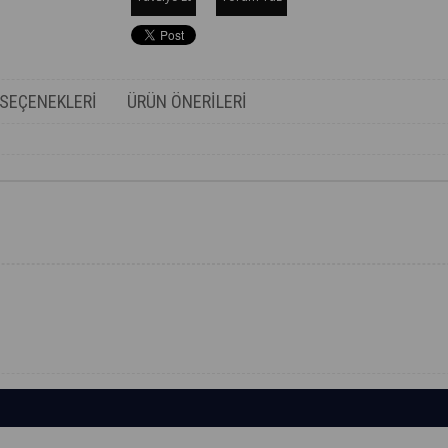
SEÇENEKLERI
ÜRÜN ÖNERILERI