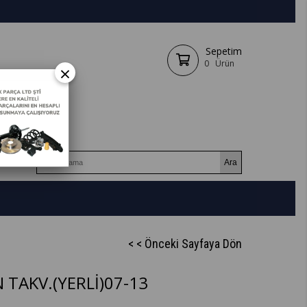
Sepetim
0
Ürün
×
< < Önceki Sayfaya Dön
TAKV.(YERLİ)07-13