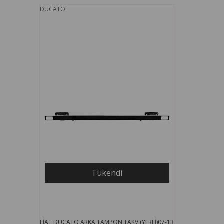
DUCATO
Tükendi
FİAT DUCATO ARKA TAMPON TAKV.(YERLİ)07-13