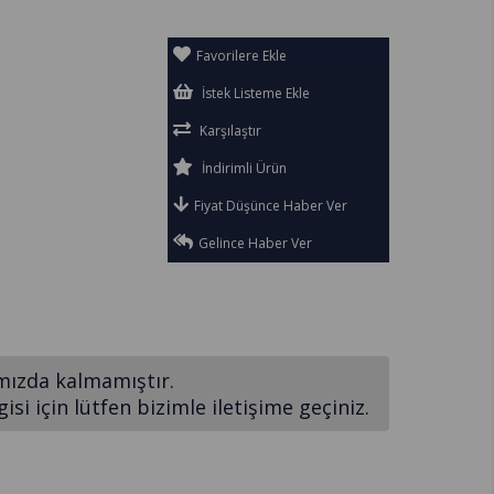
Favorilere Ekle
İstek Listeme Ekle
Karşılaştır
İndirimli Ürün
Fiyat Düşünce Haber Ver
Gelince Haber Ver
mızda kalmamıştır.
si için lütfen bizimle iletişime geçiniz.