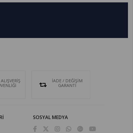
 ALIŞVERİŞ
İADE / DEĞİŞİM
ÜVENLİĞİ
GARANTİ
Rİ
SOSYAL MEDYA