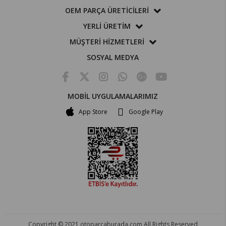
OEM PARÇA ÜRETİCİLERİ
YERLİ ÜRETİM
MÜŞTERİ HİZMETLERİ
SOSYAL MEDYA
MOBİL UYGULAMALARIMIZ
App Store
Google Play
Copyright © 2021 otoparcaburada.com All Rights Reserved