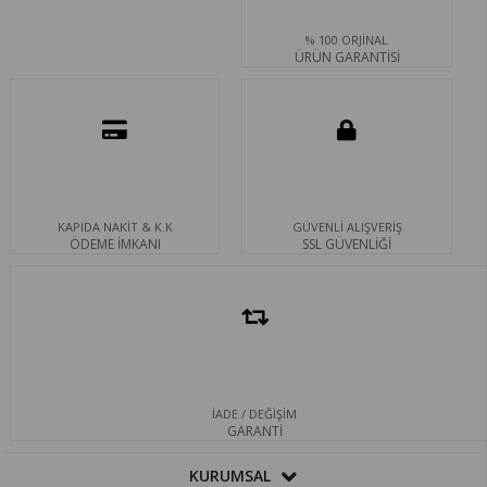
% 100 ORJİNAL
ÜRÜN GARANTİSİ
KAPIDA NAKİT & K.K
GÜVENLİ ALIŞVERİŞ
ÖDEME İMKANI
SSL GÜVENLİĞİ
İADE / DEĞİŞİM
GARANTİ
KURUMSAL