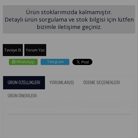
Ürün stoklarımızda kalmamıştır.
Detaylı ürün sorgulama ve stok bilgisi için lütfen
bizimle iletişime geçiniz.
Tavsiye Et
Yorum Yaz
WhatsApp
Telegram
ÜRÜN ÖZELLIKLERI
YORUMLAR
(0)
ÖDEME SEÇENEKLERI
ÜRÜN ÖNERILERI