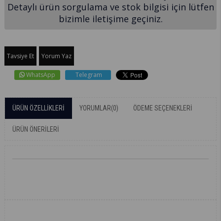
Detaylı ürün sorgulama ve stok bilgisi için lütfen
bizimle iletişime geçiniz.
Tavsiye Et
Yorum Yaz
WhatsApp
Telegram
ÜRÜN ÖZELLIKLERI
YORUMLAR
(0)
ÖDEME SEÇENEKLERI
ÜRÜN ÖNERILERI