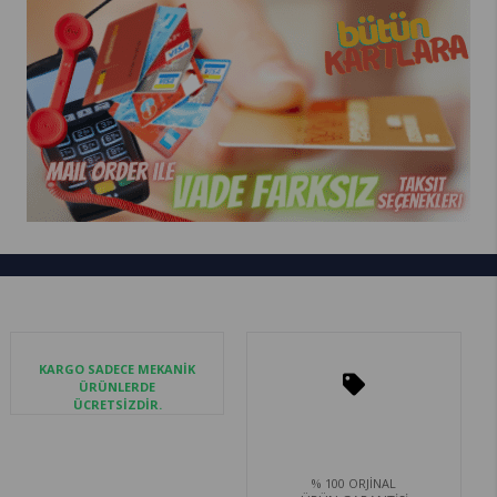
KARGO SADECE MEKANİK
ÜRÜNLERDE
ÜCRETSİZDİR.
% 100 ORJİNAL