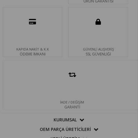
ÜRÜN GARANTİSİ
KAPIDA NAKİT & K.K
GÜVENLİ ALIŞVERİŞ
ÖDEME İMKANI
SSL GÜVENLİĞİ
İADE / DEĞİŞİM
GARANTİ
KURUMSAL
OEM PARÇA ÜRETİCİLERİ