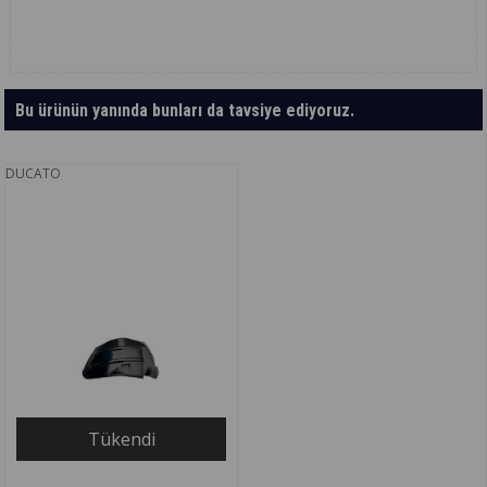
Bu ürünün yanında bunları da tavsiye ediyoruz.
DUCATO
Tükendi