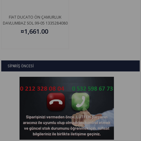
FİAT DUCATO ÖN ÇAMURLUK
DAVLUMBAZ SOL.99-05 1335284080
¤1,661.00
SİPARİŞ ÖNCESİ