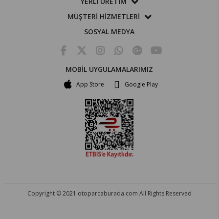
YERLİ ÜRETİM
MÜŞTERİ HİZMETLERİ
SOSYAL MEDYA
MOBİL UYGULAMALARIMIZ
App Store
Google Play
Copyright © 2021 otoparcaburada.com All Rights Reserved
OTO PARÇA BURADA - HER MARKA ARACA YEDEK PARÇA