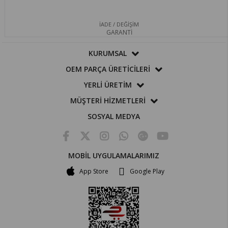
İADE / DEĞİŞİM
GARANTİ
KURUMSAL
OEM PARÇA ÜRETİCİLERİ
YERLİ ÜRETİM
MÜŞTERİ HİZMETLERİ
SOSYAL MEDYA
MOBİL UYGULAMALARIMIZ
App Store
Google Play