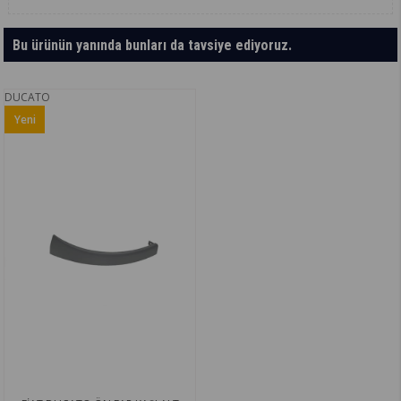
Bu ürünün yanında bunları da tavsiye ediyoruz.
DUCATO
Yeni
Ürün