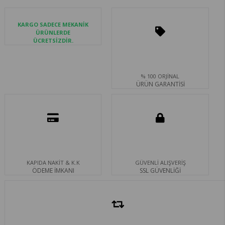
KARGO SADECE MEKANİK
ÜRÜNLERDE
ÜCRETSİZDİR.
% 100 ORJİNAL
ÜRÜN GARANTİSİ
KAPIDA NAKİT & K.K
GÜVENLİ ALIŞVERİŞ
ÖDEME İMKANI
SSL GÜVENLİĞİ