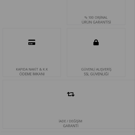
% 100 ORJİNAL
ÜRÜN GARANTİSİ
KAPIDA NAKİT & K.K
GÜVENLİ ALIŞVERİŞ
ÖDEME İMKANI
SSL GÜVENLİĞİ
İADE / DEĞİŞİM
GARANTİ