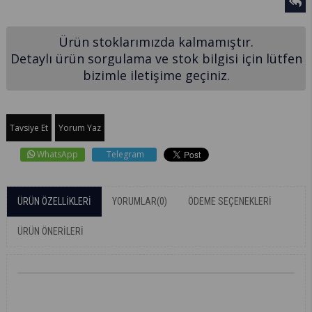
Ürün stoklarımızda kalmamıştır.
Detaylı ürün sorgulama ve stok bilgisi için lütfen
bizimle iletişime geçiniz.
Tavsiye Et
Yorum Yaz
WhatsApp
Telegram
ÜRÜN ÖZELLIKLERI
YORUMLAR
(0)
ÖDEME SEÇENEKLERI
ÜRÜN ÖNERILERI