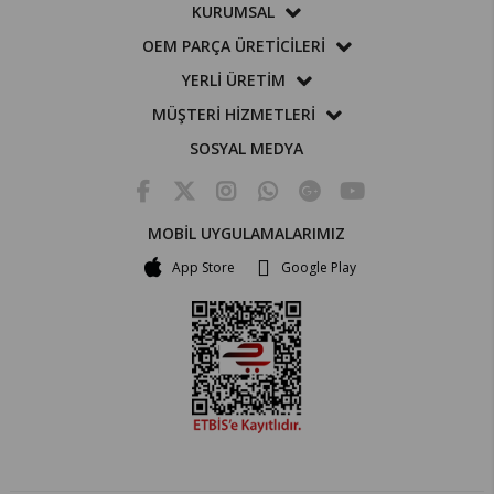
KURUMSAL
OEM PARÇA ÜRETİCİLERİ
YERLİ ÜRETİM
MÜŞTERİ HİZMETLERİ
SOSYAL MEDYA
MOBİL UYGULAMALARIMIZ
App Store
Google Play