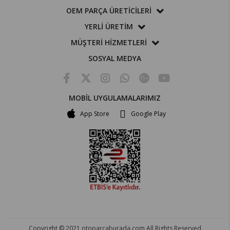
OEM PARÇA ÜRETİCİLERİ
YERLİ ÜRETİM
MÜŞTERİ HİZMETLERİ
SOSYAL MEDYA
MOBİL UYGULAMALARIMIZ
App Store
Google Play
Copyright © 2021 otoparcaburada.com All Rights Reserved