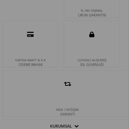
% 100 ORJİNAL
ÜRÜN GARANTİSİ
KAPIDA NAKİT & K.K
GÜVENLİ ALIŞVERİŞ
ÖDEME İMKANI
SSL GÜVENLİĞİ
İADE / DEĞİŞİM
GARANTİ
KURUMSAL