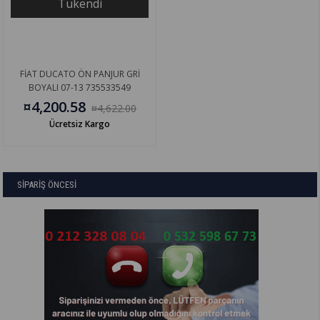
Tükendi
FİAT DUCATO ÖN PANJUR GRİ
BOYALI 07-13 735533549
¤4,200.58
¤4,622.00
Ücretsiz Kargo
SİPARİŞ ÖNCESİ