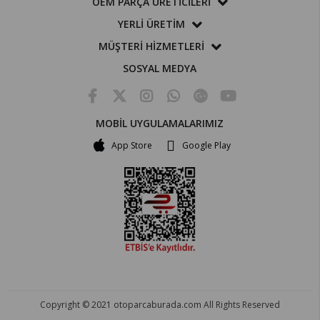
OEM PARÇA ÜRETİCİLERİ
YERLİ ÜRETİM
MÜŞTERİ HİZMETLERİ
SOSYAL MEDYA
MOBİL UYGULAMALARIMIZ
App Store
Google Play
Copyright © 2021 otoparcaburada.com All Rights Reserved