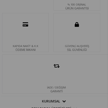
% 100 ORJİNAL
ÜRÜN GARANTİSİ
KAPIDA NAKİT & K.K
GÜVENLİ ALIŞVERİŞ
ÖDEME İMKANI
SSL GÜVENLİĞİ
İADE / DEĞİŞİM
GARANTİ
KURUMSAL