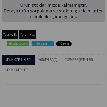
Ürün stoklarımızda kalmamıştır.
Detaylı ürün sorgulama ve stok bilgisi için lütfen
bizimle iletişime geçiniz.
Tavsiye Et
Yorum Yaz
WhatsApp
Telegram
ÜRÜN ÖZELLIKLERI
YORUMLAR
(0)
ÖDEME SEÇENEKLERI
ÜRÜN ÖNERILERI