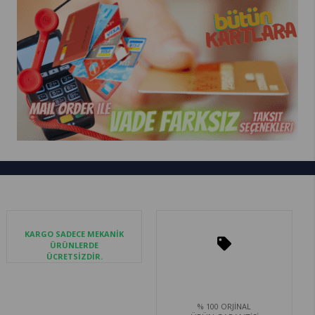
KARGO SADECE MEKANİK
ÜRÜNLERDE
ÜCRETSİZDİR.
% 100 ORJİNAL