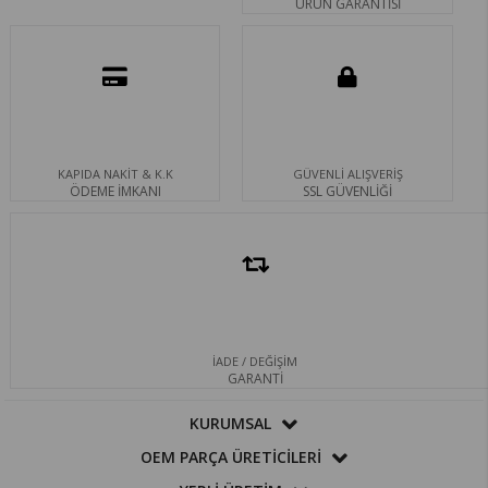
ÜRÜN GARANTİSİ
KAPIDA NAKİT & K.K
GÜVENLİ ALIŞVERİŞ
ÖDEME İMKANI
SSL GÜVENLİĞİ
İADE / DEĞİŞİM
GARANTİ
KURUMSAL
OEM PARÇA ÜRETİCİLERİ