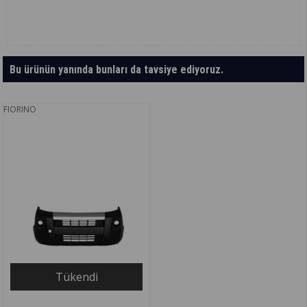
Bu ürünün yanında bunları da tavsiye ediyoruz.
FIORINO
Tükendi