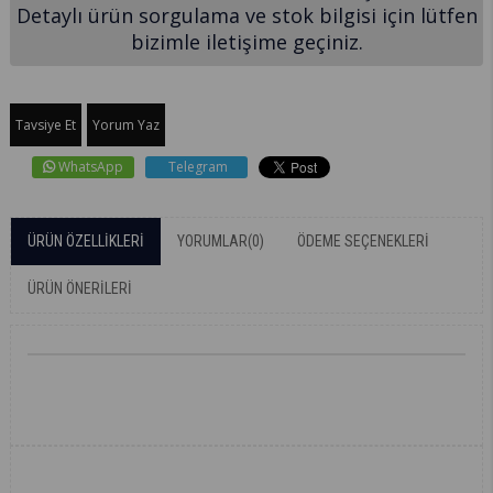
Detaylı ürün sorgulama ve stok bilgisi için lütfen
bizimle iletişime geçiniz.
Tavsiye Et
Yorum Yaz
WhatsApp
Telegram
ÜRÜN ÖZELLIKLERI
YORUMLAR
(0)
ÖDEME SEÇENEKLERI
ÜRÜN ÖNERILERI