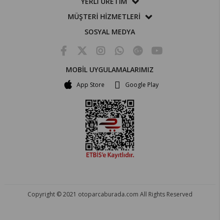
YERLİ ÜRETİM
MÜŞTERİ HİZMETLERİ
SOSYAL MEDYA
MOBİL UYGULAMALARIMIZ
App Store
Google Play
Copyright © 2021 otoparcaburada.com All Rights Reserved
OTO PARÇA BURADA - HER MARKA ARACA YEDEK PARÇA