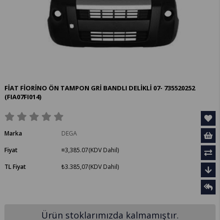
FİAT FİORİNO ÖN TAMPON GRİ BANDLI DELİKLİ 07- 735520252
(FIA07FI014)
Marka
DEGA
Fiyat
¤3,385.07
(KDV Dahil)
TL Fiyat
₺3.385,07
(KDV Dahil)
Ürün stoklarımızda kalmamıştır.