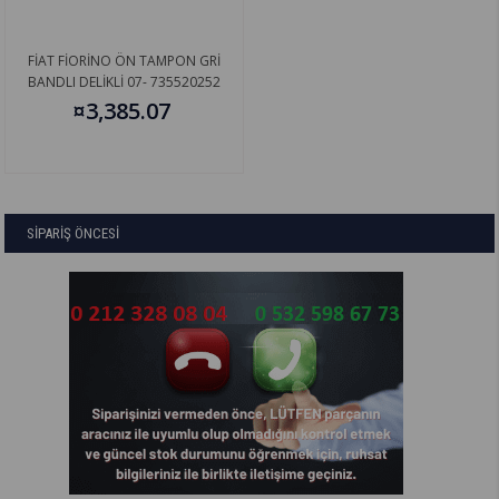
FİAT FİORİNO ÖN TAMPON GRİ
BANDLI DELİKLİ 07- 735520252
¤3,385.07
SİPARİŞ ÖNCESİ