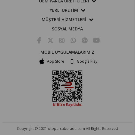
OEM PARÇA ÜRETİCİLERİ
YERLİ ÜRETİM
MÜŞTERİ HİZMETLERİ
SOSYAL MEDYA
MOBİL UYGULAMALARIMIZ
App Store
Google Play
Copyright © 2021 otoparcaburada.com All Rights Reserved