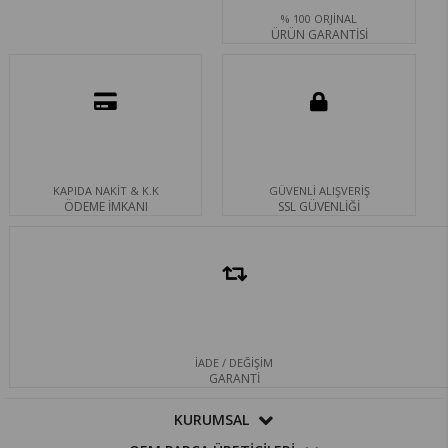
% 100 ORJİNAL
ÜRÜN GARANTİSİ
KAPIDA NAKİT & K.K
GÜVENLİ ALIŞVERİŞ
ÖDEME İMKANI
SSL GÜVENLİĞİ
İADE / DEĞİŞİM
GARANTİ
KURUMSAL