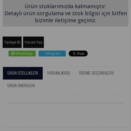
Ürün stoklarımızda kalmamıştır.
Detaylı ürün sorgulama ve stok bilgisi için lütfen
bizimle iletişime geçiniz.
Tavsiye Et
Yorum Yaz
WhatsApp
Telegram
ÜRÜN ÖZELLIKLERI
YORUMLAR
(0)
ÖDEME SEÇENEKLERI
ÜRÜN ÖNERILERI