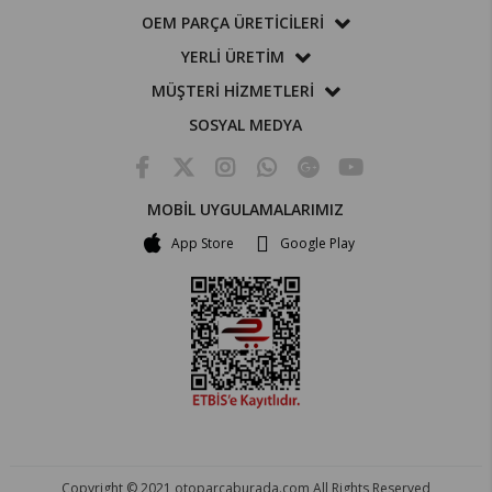
OEM PARÇA ÜRETİCİLERİ
YERLİ ÜRETİM
MÜŞTERİ HİZMETLERİ
SOSYAL MEDYA
MOBİL UYGULAMALARIMIZ
App Store
Google Play
Copyright © 2021 otoparcaburada.com All Rights Reserved