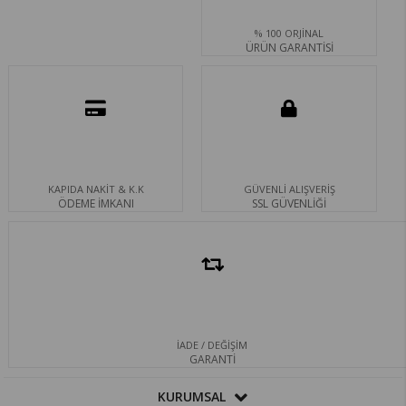
% 100 ORJİNAL
ÜRÜN GARANTİSİ
KAPIDA NAKİT & K.K
GÜVENLİ ALIŞVERİŞ
ÖDEME İMKANI
SSL GÜVENLİĞİ
İADE / DEĞİŞİM
GARANTİ
KURUMSAL