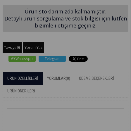
Ürün stoklarımızda kalmamıştır.
Detaylı ürün sorgulama ve stok bilgisi için lütfen
bizimle iletişime geçiniz.
Tavsiye Et
Yorum Yaz
WhatsApp
Telegram
ÜRÜN ÖZELLIKLERI
YORUMLAR
(0)
ÖDEME SEÇENEKLERI
ÜRÜN ÖNERILERI